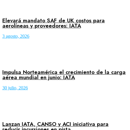
Elevará mandato SAF de UK costos para
aerolíneas y proveedores: IATA
3 agosto, 2026
Impulsa Norteamérica el crecimiento de la carga
aérea mundial en junio: IATA
30 julio, 2026
Lanzan IATA, CANSO y ACI iniciativa para
reducir incursiones en pista