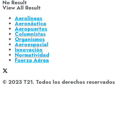
No Result
View All Result
Aerolíneas
Aeronáutica
Aeropuertos
Columnistas
Organismos
Aeroespacial
Innovación
Normatividad
Fuerza Aérea
© 2023 T21. Todos los derechos reservados