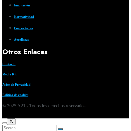
Innovación
Normatividad
Fuerza Aerea
Aerolíneas
Otros Enlaces
Contacto
Media Kit
Aviso de Privacidad
Política de cookies
© 2025 A21 - Todos los derechos reservados.