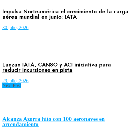
Impulsa Norteamérica el crecimiento de la carga
aérea mundial en junio: IATA
30 julio, 2026
Lanzan IATA, CANSO y ACI iniciativa para
reducir incursiones en pista
29 julio, 2026
Next Post
Alcanza Azorra hito con 100 aeronaves en
arrendamiento