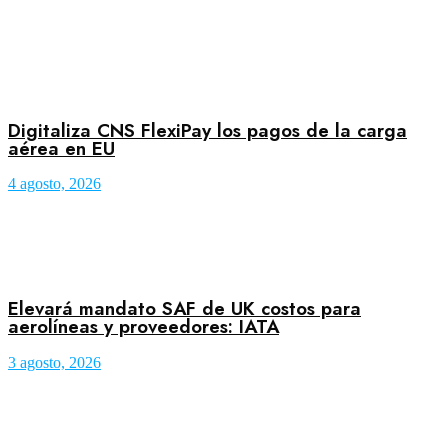
Digitaliza CNS FlexiPay los pagos de la carga
aérea en EU
4 agosto, 2026
Elevará mandato SAF de UK costos para
aerolíneas y proveedores: IATA
3 agosto, 2026