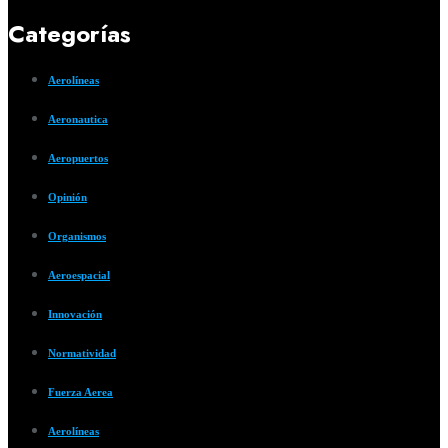
Categorías
Aerolíneas
Aeronautica
Aeropuertos
Opinión
Organismos
Aeroespacial
Innovación
Normatividad
Fuerza Aerea
Aerolíneas