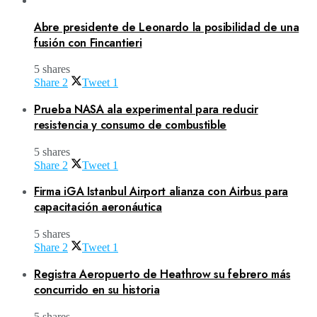
Abre presidente de Leonardo la posibilidad de una
fusión con Fincantieri
5 shares
Share
2
Tweet
1
Prueba NASA ala experimental para reducir
resistencia y consumo de combustible
5 shares
Share
2
Tweet
1
Firma iGA Istanbul Airport alianza con Airbus para
capacitación aeronáutica
5 shares
Share
2
Tweet
1
Registra Aeropuerto de Heathrow su febrero más
concurrido en su historia
5 shares