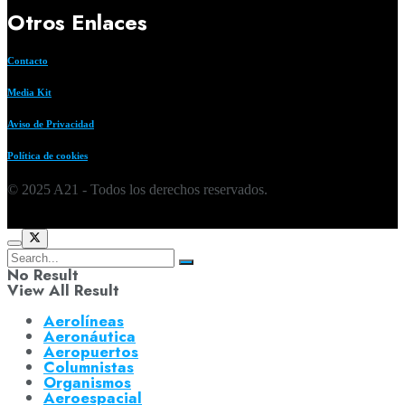
Otros Enlaces
Contacto
Media Kit
Aviso de Privacidad
Política de cookies
© 2025 A21 - Todos los derechos reservados.
No Result
View All Result
Aerolíneas
Aeronáutica
Aeropuertos
Columnistas
Organismos
Aeroespacial