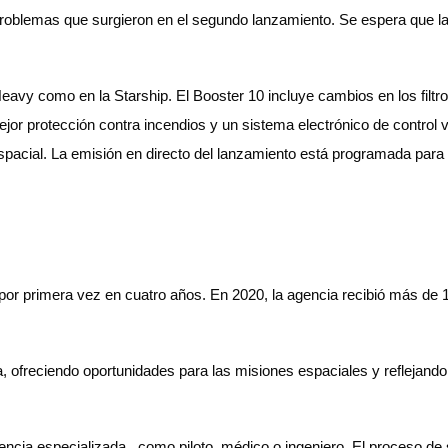
problemas que surgieron en el segundo lanzamiento. Se espera que la
eavy como en la Starship. El Booster 10 incluye cambios en los filtr
 mejor protección contra incendios y un sistema electrónico de contro
pacial. La emisión en directo del lanzamiento está programada para
r primera vez en cuatro años. En 2020, la agencia recibió más de 12
ofreciendo oportunidades para las misiones espaciales y reflejando e
encia especializada, como piloto, médico o ingeniero. El proceso de 