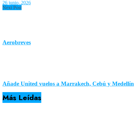
26 junio, 2026
Next Post
Aerobreves
Añade United vuelos a Marrakech, Cebú y Medellín
Más Leídas