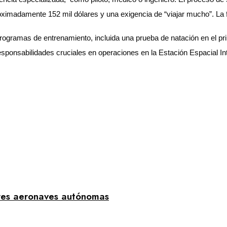
imadamente 152 mil dólares y una exigencia de “viajar mucho”. La fec
programas de entrenamiento, incluida una prueba de natación en el p
ponsabilidades cruciales en operaciones en la Estación Espacial Int
res aeronaves autónomas