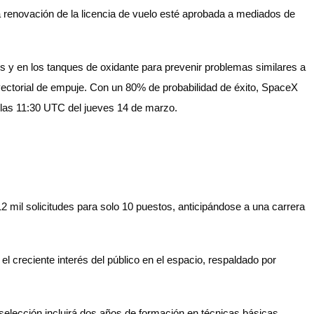
 renovación de la licencia de vuelo esté aprobada a mediados de
os y en los tanques de oxidante para prevenir problemas similares a
l vectorial de empuje. Con un 80% de probabilidad de éxito, SpaceX
 las 11:30 UTC del jueves 14 de marzo.
 mil solicitudes para solo 10 puestos, anticipándose a una carrera
l creciente interés del público en el espacio, respaldado por
selección incluirá dos años de formación en técnicas básicas,