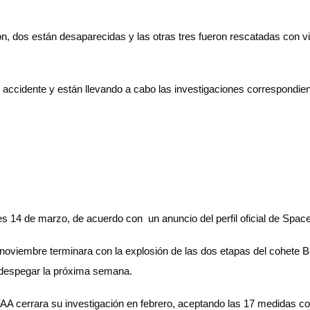
on, dos están desaparecidas y las otras tres fueron rescatadas con vi
accidente y están llevando a cabo las investigaciones correspondie
s 14 de marzo, de acuerdo con un anuncio del perfil oficial de Space
noviembre terminara con la explosión de las dos etapas del cohete B
a despegar la próxima semana.
 FAA cerrara su investigación en febrero, aceptando las 17 medidas 