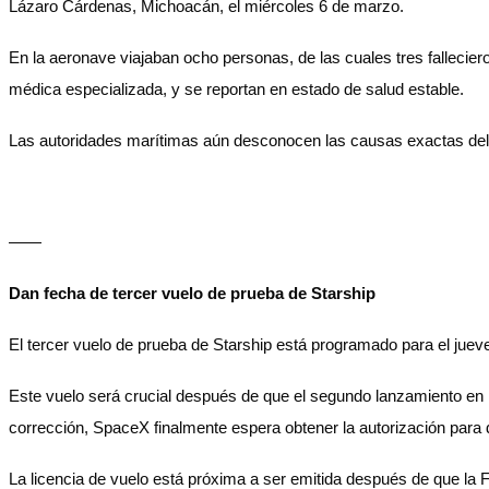
Lázaro Cárdenas, Michoacán, el miércoles 6 de marzo.
En la aeronave viajaban ocho personas, de las cuales tres fallecier
médica especializada, y se reportan en estado de salud estable.
Las autoridades marítimas aún desconocen las causas exactas del 
——
Dan fecha de tercer vuelo de prueba de Starship
El tercer vuelo de prueba de Starship está programado para el jueve
Este vuelo será crucial después de que el segundo lanzamiento en 
corrección, SpaceX finalmente espera obtener la autorización par
La licencia de vuelo está próxima a ser emitida después de que la