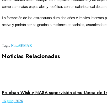
como caminatas espaciales y robótica, con un salario anual de aprox
La formación de los astronautas dura dos años e implica intensos 
activo y podrán ser asignados a misiones espaciales, asumiendo res
——
Tags:
Nasa
SEMAR
Noticias Relacionadas
Prueban Wisk y NASA supervisión simultánea de t
16 julio, 2026