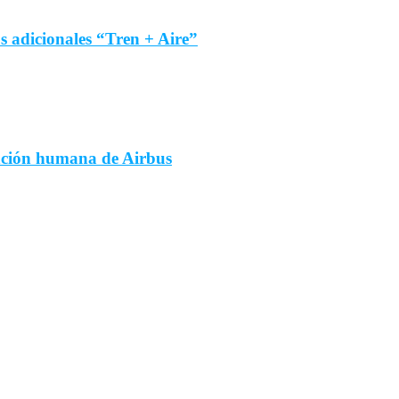
 adicionales “Tren + Aire”
ención humana de Airbus