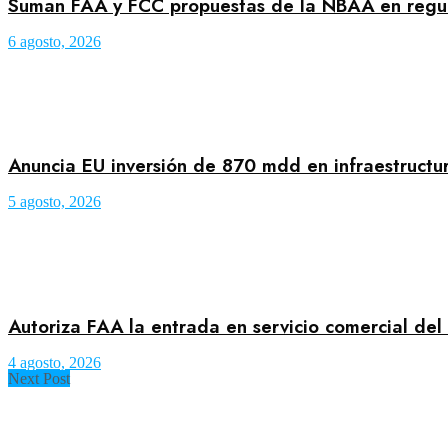
Suman FAA y FCC propuestas de la NBAA en regula
6 agosto, 2026
Anuncia EU inversión de 870 mdd en infraestructu
5 agosto, 2026
Autoriza FAA la entrada en servicio comercial del
4 agosto, 2026
Next Post