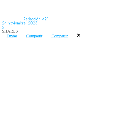
Aeronáutica
Redacción A21
24 noviembre, 2023
5
SHARES
Aeropuertos
Enviar
Compartir
Compartir
Columnistas
Organismos
Aeroespacial
Innovación