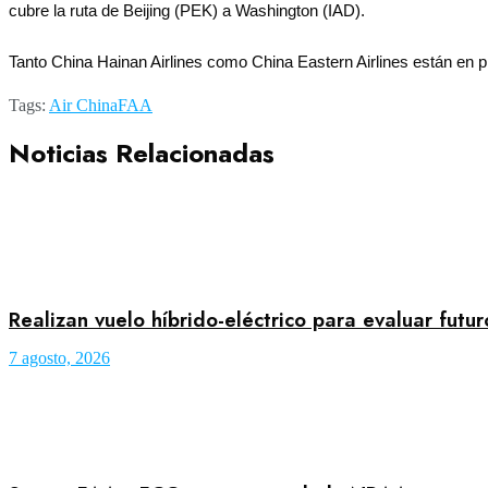
cubre la ruta de Beijing (PEK) a Washington (IAD).
Tanto China Hainan Airlines como China Eastern Airlines están en p
Tags:
Air China
FAA
Noticias Relacionadas
Realizan vuelo híbrido-eléctrico para evaluar futu
7 agosto, 2026