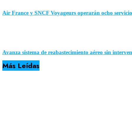
Air France y SNCF Voyageurs operarán ocho servicios
Avanza sistema de reabastecimiento aéreo sin interv
Más Leídas