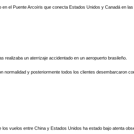
lo en el Puente Arcoíris que conecta Estados Unidos y Canadá en las 
as realizaba un aterrizaje accidentado en un aeropuerto brasileño.
on normalidad y posteriormente todos los clientes desembarcaron con
de los vuelos entre China y Estados Unidos ha estado bajo atenta obse