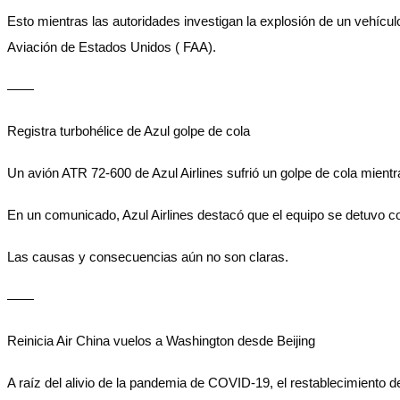
Esto mientras las autoridades investigan la explosión de un vehícu
Aviación de Estados Unidos ( FAA).
——
Registra turbohélice de Azul golpe de cola
Un avión ATR 72-600 de Azul Airlines sufrió un golpe de cola mientr
En un comunicado, Azul Airlines destacó que el equipo se detuvo c
Las causas y consecuencias aún no son claras.
——
Reinicia Air China vuelos a Washington desde Beijing
A raíz del alivio de la pandemia de COVID-19, el restablecimiento 