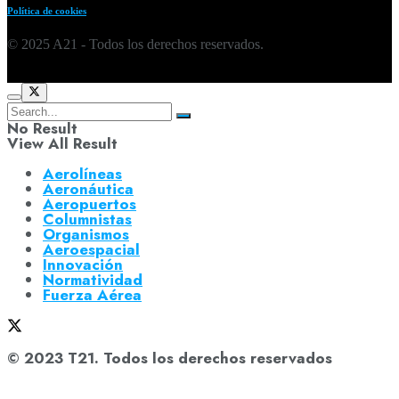
Política de cookies
© 2025 A21 - Todos los derechos reservados.
No Result
View All Result
Aerolíneas
Aeronáutica
Aeropuertos
Columnistas
Organismos
Aeroespacial
Innovación
Normatividad
Fuerza Aérea
© 2023 T21. Todos los derechos reservados