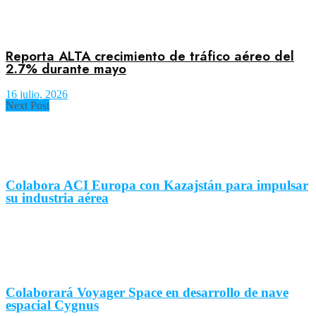
Reporta ALTA crecimiento de tráfico aéreo del
2.7% durante mayo
16 julio, 2026
Next Post
Colabora ACI Europa con Kazajstán para impulsar
su industria aérea
Colaborará Voyager Space en desarrollo de nave
espacial Cygnus