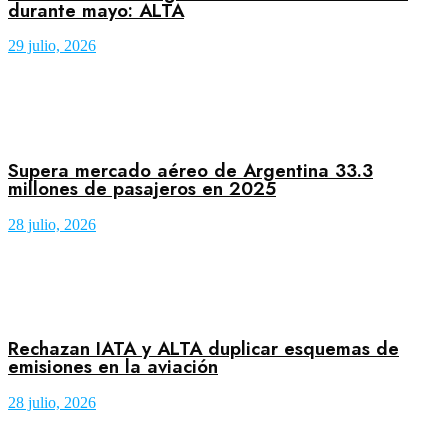
durante mayo: ALTA
29 julio, 2026
Supera mercado aéreo de Argentina 33.3
millones de pasajeros en 2025
28 julio, 2026
Rechazan IATA y ALTA duplicar esquemas de
emisiones en la aviación
28 julio, 2026