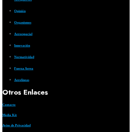
Opinión
Organismos
Aeroespacial
Innovación
Normatividad
Fuerza Aerea
Aerolíneas
Otros Enlaces
Contacto
Media Kit
Aviso de Privacidad