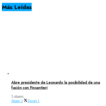
Más Leídas
Abre presidente de Leonardo la posibilidad de una
fusión con Fincantieri
5 shares
Share
2
Tweet
1