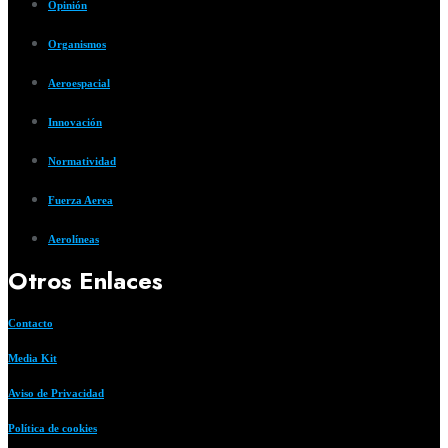
Opinión
Organismos
Aeroespacial
Innovación
Normatividad
Fuerza Aerea
Aerolíneas
Otros Enlaces
Contacto
Media Kit
Aviso de Privacidad
Política de cookies