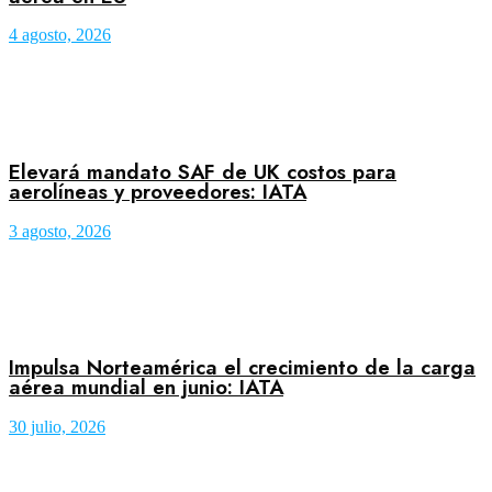
4 agosto, 2026
Elevará mandato SAF de UK costos para
aerolíneas y proveedores: IATA
3 agosto, 2026
Impulsa Norteamérica el crecimiento de la carga
aérea mundial en junio: IATA
30 julio, 2026