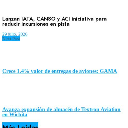
Lanzan IATA, CANSO y ACI iniciativa para
reducir incursiones en pista
29 julio, 2026
Next Post
Crece 1.4% valor de entregas de aviones: GAMA
Avanza expansión de almacén de Textron Aviation
en Wichita
Más Leídas