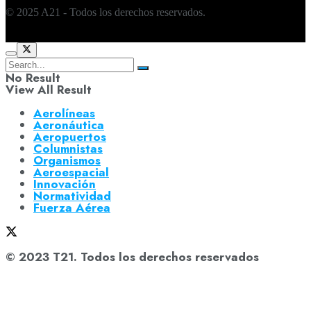
© 2025 A21 - Todos los derechos reservados.
No Result
View All Result
Aerolíneas
Aeronáutica
Aeropuertos
Columnistas
Organismos
Aeroespacial
Innovación
Normatividad
Fuerza Aérea
© 2023 T21. Todos los derechos reservados