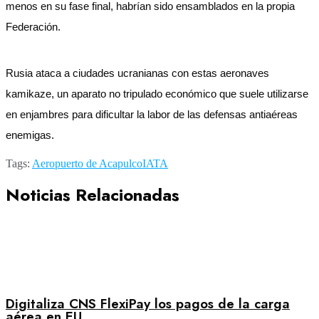
menos en su fase final, habrían sido ensamblados en la propia
Federación.
Rusia ataca a ciudades ucranianas con estas aeronaves
kamikaze, un aparato no tripulado económico que suele utilizarse
en enjambres para dificultar la labor de las defensas antiaéreas
enemigas.
Tags:
Aeropuerto de Acapulco
IATA
Noticias Relacionadas
Digitaliza CNS FlexiPay los pagos de la carga
aérea en EU