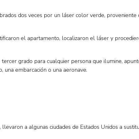
mbrados dos veces por un láser color verde, provenient
dentificaron el apartamento, localizaron el láser y proce
e tercer grado para cualquier persona que ilumine, apunt
o, una embarcación o una aeronave.
levaron a algunas ciudades de Estados Unidos a sustituir 