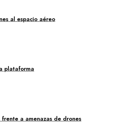
nes al espacio aéreo
la plataforma
al frente a amenazas de drones