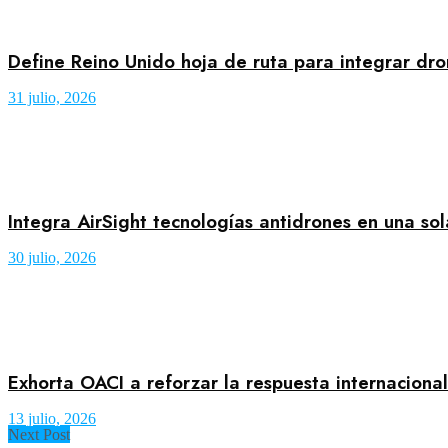
Define Reino Unido hoja de ruta para integrar dro
31 julio, 2026
Integra AirSight tecnologías antidrones en una so
30 julio, 2026
Exhorta OACI a reforzar la respuesta internacion
13 julio, 2026
Next Post