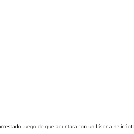
o
restado luego de que apuntara con un láser a helicópte