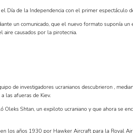
 el Día de la Independencia con el primer espectáculo de
iante un comunicado, que el nuevo formato suponía un es
 aire causados por la pirotecnia.
ipo de investigadores ucranianos descubrieron , median
a las afueras de Kiev.
ló Oleks Shtan, un expiloto ucraniano y que ahora se enc
 en los años 1930 por Hawker Aircraft para la Royal Air