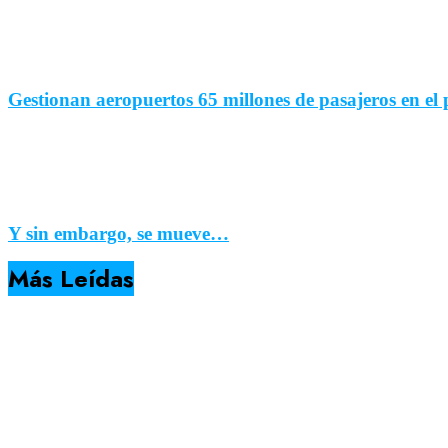
Gestionan aeropuertos 65 millones de pasajeros en el 
Y sin embargo, se mueve…
Más Leídas