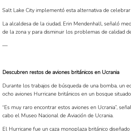
Salt Lake City implementó esta alternativa de celebrar
La alcaldesa de la ciudad, Erin Mendenhall, señaló med
de la zona y para disminuir los problemas de calidad del
—
Descubren restos de aviones británicos en Ucrania
Durante los trabajos de búsqueda de una bomba, un equ
ocho aviones Hurricane británicos en un bosque situado 
“Es muy raro encontrar estos aviones en Ucrania”, seña
cabo el Museo Nacional de Aviación de Ucrania.
El Hurricane fue un caza monoplaza británico diseñado