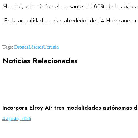
Mundial, además fue el causante del 60% de las bajas d
En la actualidad quedan alrededor de 14 Hurricane en
Tags:
Drones
Láseres
Ucrania
Noticias Relacionadas
Incorpora Elroy Air tres modalidades autónomas d
4 agosto, 2026