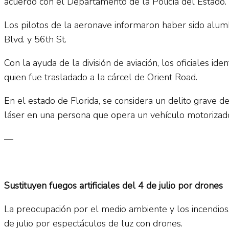
acuerdo con el Departamento de la Policía del Estado.
Los pilotos de la aeronave informaron haber sido alu
Blvd. y 56th St.
Con la ayuda de la división de aviación, los oficiales i
quien fue trasladado a la cárcel de Orient Road.
En el estado de Florida, se considera un delito grave d
láser en una persona que opera un vehículo motorizad
—
Sustituyen fuegos artificiales del 4 de julio por drones
La preocupación por el medio ambiente y los incendios, l
de julio por espectáculos de luz con drones.