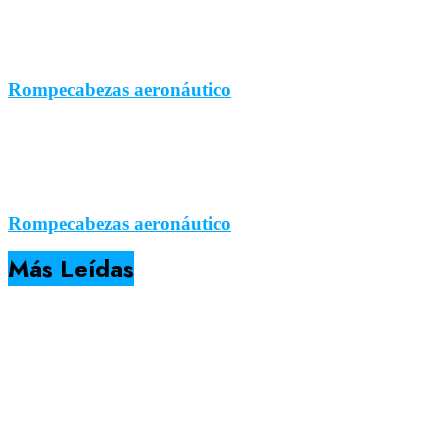
Rompecabezas aeronáutico
Rompecabezas aeronáutico
Más Leídas