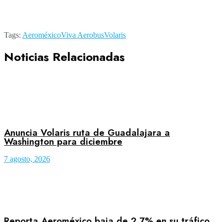
Tags:
Aeroméxico
Viva Aerobus
Volaris
Noticias Relacionadas
Anuncia Volaris ruta de Guadalajara a
Washington para diciembre
7 agosto, 2026
Reporta Aeroméxico baja de 2.7% en su tráfico