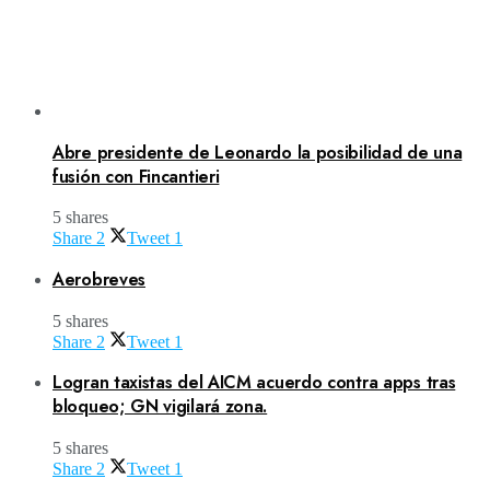
Abre presidente de Leonardo la posibilidad de una
fusión con Fincantieri
5 shares
Share
2
Tweet
1
Aerobreves
5 shares
Share
2
Tweet
1
Logran taxistas del AICM acuerdo contra apps tras
bloqueo; GN vigilará zona.
5 shares
Share
2
Tweet
1