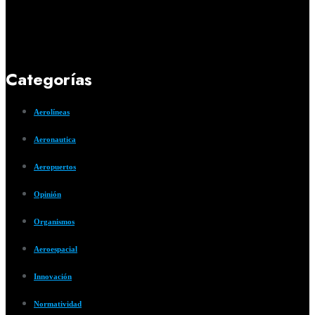
Categorías
Aerolíneas
Aeronautica
Aeropuertos
Opinión
Organismos
Aeroespacial
Innovación
Normatividad