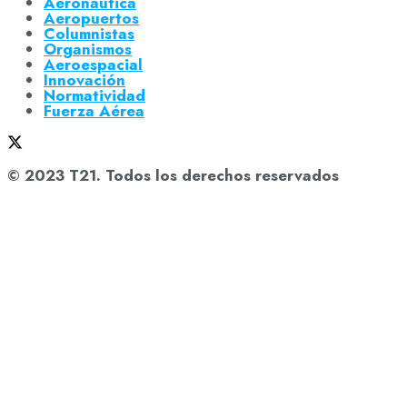
Aeronáutica
Aeropuertos
Columnistas
Organismos
Aeroespacial
Innovación
Normatividad
Fuerza Aérea
© 2023 T21. Todos los derechos reservados