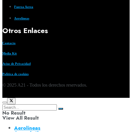
Fuerza Aerea
Aerolíneas
Otros Enlaces
Contacto
Media Kit
Aviso de Privacidad
Política de cookies
© 2025 A21 - Todos los derechos reservados.
No Result
View All Result
Aerolíneas