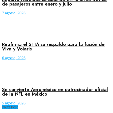
de pasajeros entre enero y julio
7 agosto, 2026
Reafirma el STIA su respaldo para la fusión de
Viva y Volaris
6 agosto, 2026
Se convierte Aeroméxico en patrocinador oficial
de la NFL en México
5 agosto, 2026
Next Post