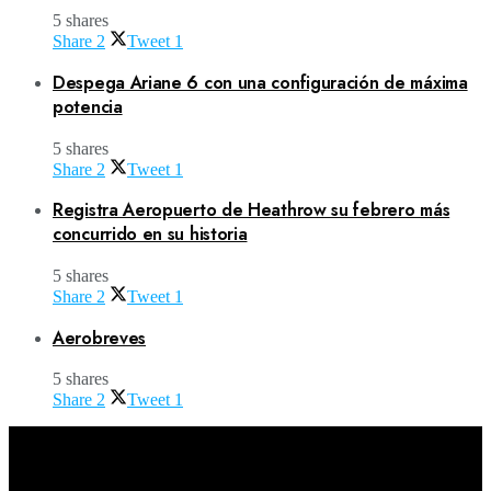
5 shares
Share
2
Tweet
1
Despega Ariane 6 con una configuración de máxima
potencia
5 shares
Share
2
Tweet
1
Registra Aeropuerto de Heathrow su febrero más
concurrido en su historia
5 shares
Share
2
Tweet
1
Aerobreves
5 shares
Share
2
Tweet
1