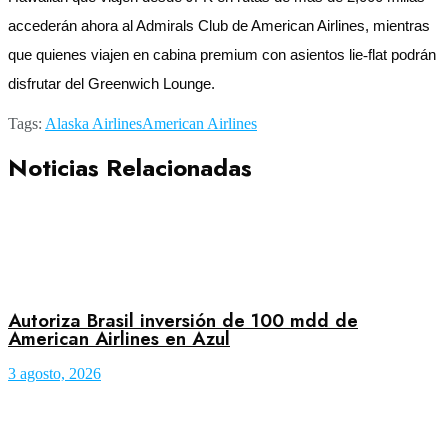
accederán ahora al Admirals Club de American Airlines, mientras
que quienes viajen en cabina premium con asientos lie
‑
flat podrán
disfrutar del Greenwich Lounge.
Tags:
Alaska Airlines
American Airlines
Noticias Relacionadas
Autoriza Brasil inversión de 100 mdd de
American Airlines en Azul
3 agosto, 2026