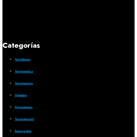
Categorías
Aerolíneas
Aeronautica
Aeropuertos
Opinión
Organismos
Aeroespacial
Innovación