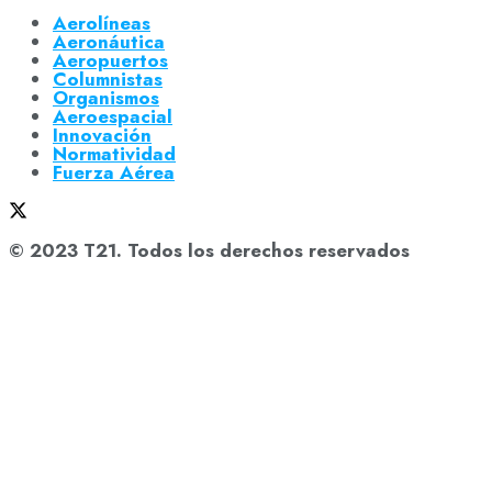
Aerolíneas
Aeronáutica
Aeropuertos
Columnistas
Organismos
Aeroespacial
Innovación
Normatividad
Fuerza Aérea
© 2023 T21. Todos los derechos reservados