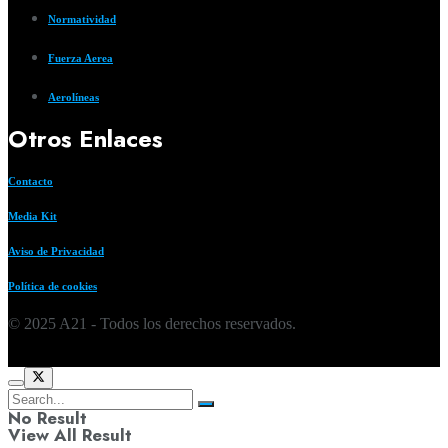
Normatividad
Fuerza Aerea
Aerolíneas
Otros Enlaces
Contacto
Media Kit
Aviso de Privacidad
Política de cookies
© 2025 A21 - Todos los derechos reservados.
No Result
View All Result