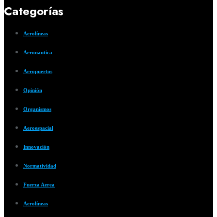
Categorías
Aerolíneas
Aeronautica
Aeropuertos
Opinión
Organismos
Aeroespacial
Innovación
Normatividad
Fuerza Aerea
Aerolíneas