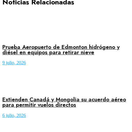
Noticias Relacionadas
Prueba Aeropuerto de Edmonton hidrógeno y
diésel en equipos para retirar nieve
9 julio, 2026
Extienden Canadá y Mongolia su acuerdo aéreo
para permitir vuelos directos
6 julio, 2026