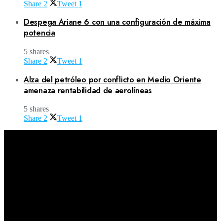
Share
2
Tweet
1
Despega Ariane 6 con una configuración de máxima
potencia
5 shares
Share
2
Tweet
1
Alza del petróleo por conflicto en Medio Oriente
amenaza rentabilidad de aerolíneas
5 shares
Share
2
Tweet
1