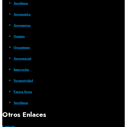
Aerolíneas
Aeronautica
Aeropuertos
Opinión
Organismos
Aeroespacial
Innovación
Normatividad
Fuerza Aerea
Aerolíneas
Otros Enlaces
Contacto