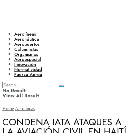
Aerolíneas
Aeronáutica
Aeropuertos
Columnistas
Organismos
Aeroespacial
Innovación
Normatividad
Fuerza Aérea
No Result
View All Result
Home
Aerolíneas
CONDENA IATA ATAQUES A
LA AVIACIÓN CIVIL EN HAITÍ
Aerolíneas