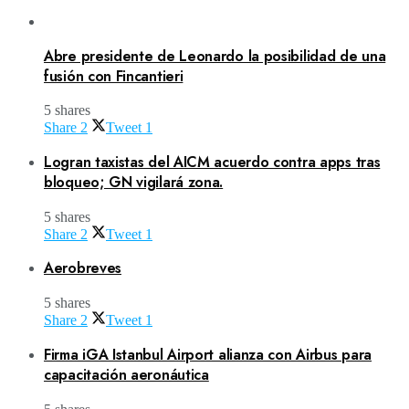
Abre presidente de Leonardo la posibilidad de una
fusión con Fincantieri
5 shares
Share
2
Tweet
1
Logran taxistas del AICM acuerdo contra apps tras
bloqueo; GN vigilará zona.
5 shares
Share
2
Tweet
1
Aerobreves
5 shares
Share
2
Tweet
1
Firma iGA Istanbul Airport alianza con Airbus para
capacitación aeronáutica