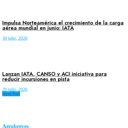
Impulsa Norteamérica el crecimiento de la carga
aérea mundial en junio: IATA
30 julio, 2026
Lanzan IATA, CANSO y ACI iniciativa para
reducir incursiones en pista
29 julio, 2026
Next Post
Aerobreves