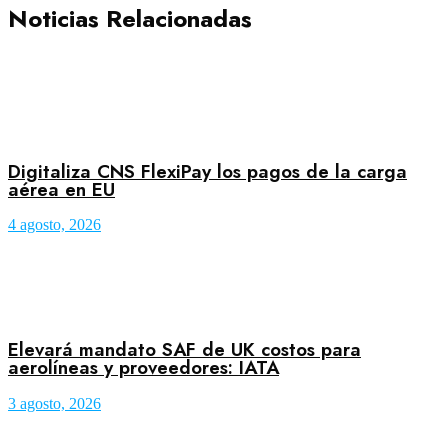
Noticias Relacionadas
Digitaliza CNS FlexiPay los pagos de la carga
aérea en EU
4 agosto, 2026
Elevará mandato SAF de UK costos para
aerolíneas y proveedores: IATA
3 agosto, 2026