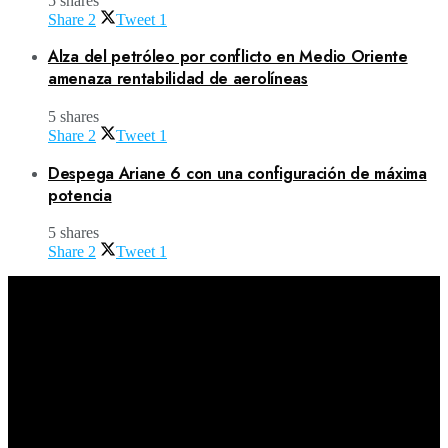
5 shares
Share
2
Tweet
1
Alza del petróleo por conflicto en Medio Oriente
amenaza rentabilidad de aerolíneas
5 shares
Share
2
Tweet
1
Despega Ariane 6 con una configuración de máxima
potencia
5 shares
Share
2
Tweet
1