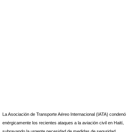
La Asociación de Transporte Aéreo Internacional (IATA) condenó
enérgicamente los recientes ataques a la aviación civil en Haití,
subrayando la urgente necesidad de medidas de seguridad