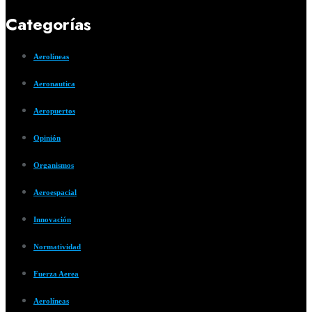
Categorías
Aerolíneas
Aeronautica
Aeropuertos
Opinión
Organismos
Aeroespacial
Innovación
Normatividad
Fuerza Aerea
Aerolíneas