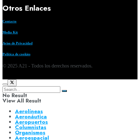
Otros Enlaces
Contacto
Media Kit
Aviso de Privacidad
Política de cookies
© 2025 A21 - Todos los derechos reservados.
No Result
View All Result
Aerolíneas
Aeronáutica
Aeropuertos
Columnistas
Organismos
Aeroespacial