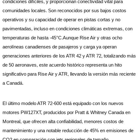
condiciones difíciles, y proporcionan conectividad vital para
comunidades locales. Son reconocidos por sus bajos costos
operativos y su capacidad de operar en pistas cortas y no
pavimentadas, incluso en condiciones climáticas extremas, con
temperaturas de hasta -45°C.Aunque Rise Air y otras ocho
aerolíneas canadienses de pasajeros y carga ya operan
generaciones anteriores de los ATR 42 y ATR 72, totalizando más
de 50 aeronaves, este acuerdo histórico representa un hito
significativo para Rise Air y ATR, llevando la versión más reciente
a Canadá.
El último modelo ATR 72-600 está equipado con los nuevos
motores PW127XT, producidos por Pratt & Whitney Canada en
Montreal, que ofrecen alta confiabilidad, menores costos de
mantenimiento y una notable reducción de 45% en emisiones de
CO2 en comparación con jets regionales de tamaño