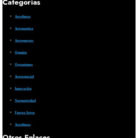
Categorías
Aerolíneas
Aeronautica
Aeropuertos
Opinión
Organismos
Aeroespacial
Innovación
Normatividad
Fuerza Aerea
Aerolíneas
Otros Enlaces