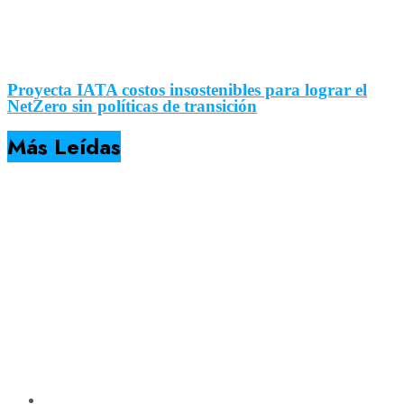
Proyecta IATA costos insostenibles para lograr el
NetZero sin políticas de transición
Más Leídas