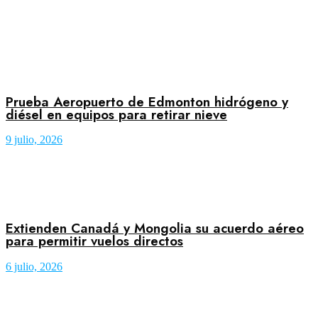
Prueba Aeropuerto de Edmonton hidrógeno y
diésel en equipos para retirar nieve
9 julio, 2026
Extienden Canadá y Mongolia su acuerdo aéreo
para permitir vuelos directos
6 julio, 2026