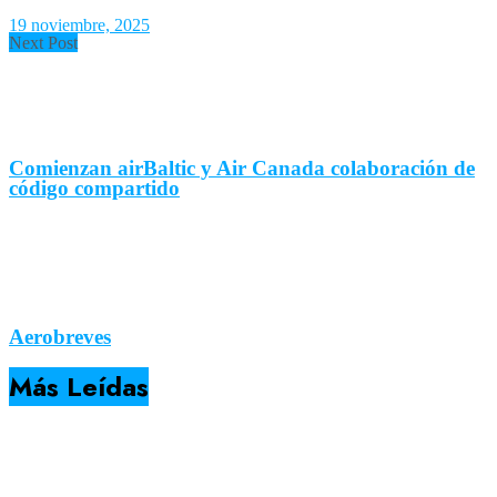
19 noviembre, 2025
Next Post
Comienzan airBaltic y Air Canada colaboración de
código compartido
Aerobreves
Más Leídas