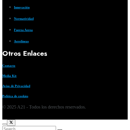
Innovación
Normatividad
Fuerza Aerea
Aerolíneas
Otros Enlaces
Contacto
Media Kit
Aviso de Privacidad
Política de cookies
© 2025 A21 - Todos los derechos reservados.