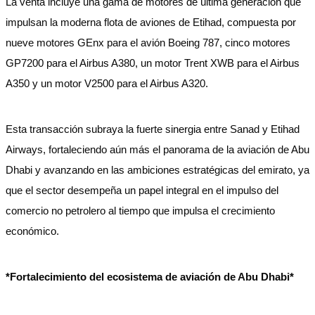
La venta incluye una gama de motores de última generación que
impulsan la moderna flota de aviones de Etihad, compuesta por
nueve motores GEnx para el avión Boeing 787, cinco motores
GP7200 para el Airbus A380, un motor Trent XWB para el Airbus
A350 y un motor V2500 para el Airbus A320.
Esta transacción subraya la fuerte sinergia entre Sanad y Etihad
Airways, fortaleciendo aún más el panorama de la aviación de Abu
Dhabi y avanzando en las ambiciones estratégicas del emirato, ya
que el sector desempeña un papel integral en el impulso del
comercio no petrolero al tiempo que impulsa el crecimiento
económico.
*Fortalecimiento del ecosistema de aviación de Abu Dhabi*