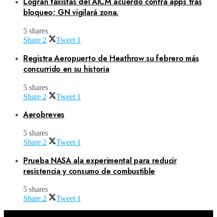
Logran taxistas del AICM acuerdo contra apps tras
bloqueo; GN vigilará zona.
5 shares
Share
2
Tweet
1
Registra Aeropuerto de Heathrow su febrero más
concurrido en su historia
5 shares
Share
2
Tweet
1
Aerobreves
5 shares
Share
2
Tweet
1
Prueba NASA ala experimental para reducir
resistencia y consumo de combustible
5 shares
Share
2
Tweet
1