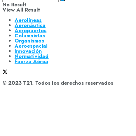
No Result
View All Result
Aerolíneas
Aeronáutica
Aeropuertos
Columnistas
Organismos
Aeroespacial
Innovación
Normatividad
Fuerza Aérea
© 2023 T21. Todos los derechos reservados