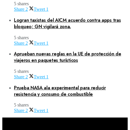
5 shares
Share
2
Tweet
1
Logran taxistas del AICM acuerdo contra apps tras
bloqueo; GN vigilará zona.
5 shares
Share
2
Tweet
1
Aprueban nuevas reglas en la UE de protección de
viajeros en paquetes turísticos
5 shares
Share
2
Tweet
1
Prueba NASA ala experimental para reducir
resistencia y consumo de combustible
5 shares
Share
2
Tweet
1