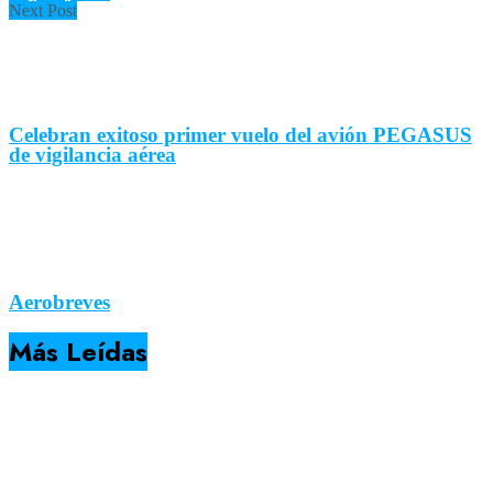
Next Post
Celebran exitoso primer vuelo del avión PEGASUS
de vigilancia aérea
Aerobreves
Más Leídas