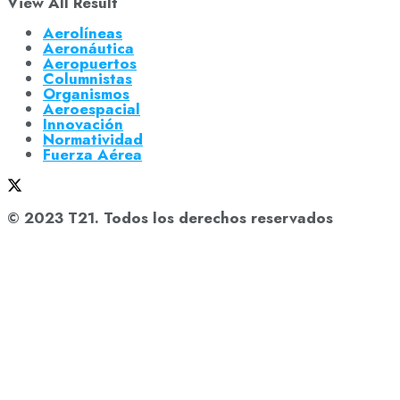
View All Result
Aerolíneas
Aeronáutica
Aeropuertos
Columnistas
Organismos
Aeroespacial
Innovación
Normatividad
Fuerza Aérea
© 2023 T21. Todos los derechos reservados