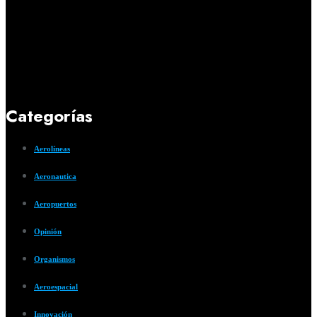
Categorías
Aerolíneas
Aeronautica
Aeropuertos
Opinión
Organismos
Aeroespacial
Innovación