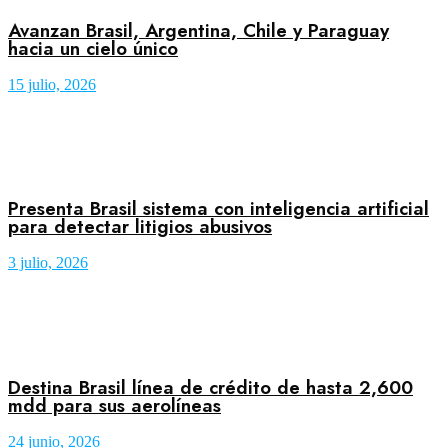
Avanzan Brasil, Argentina, Chile y Paraguay
hacia un cielo único
15 julio, 2026
Presenta Brasil sistema con inteligencia artificial
para detectar litigios abusivos
3 julio, 2026
Destina Brasil línea de crédito de hasta 2,600
mdd para sus aerolíneas
24 junio, 2026