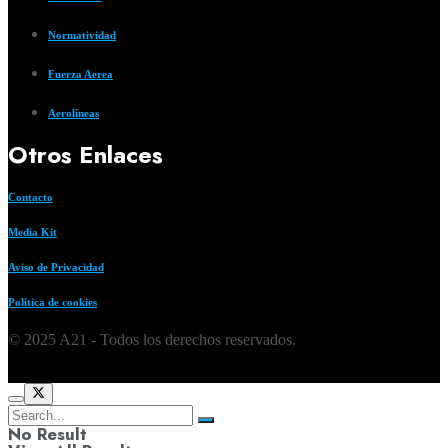
Normatividad
Fuerza Aerea
Aerolíneas
Otros Enlaces
Contacto
Media Kit
Aviso de Privacidad
Política de cookies
© 2025 A21 - Todos los derechos reservados.
No Result