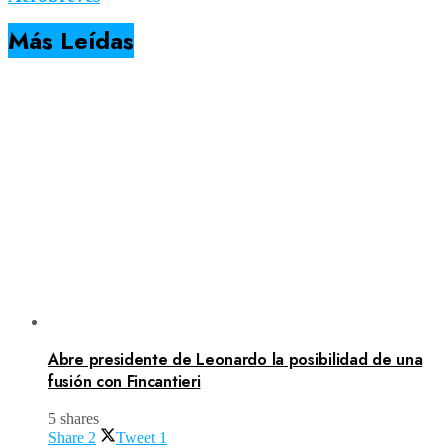
Más Leídas
Abre presidente de Leonardo la posibilidad de una
fusión con Fincantieri
5 shares
Share
2
Tweet
1