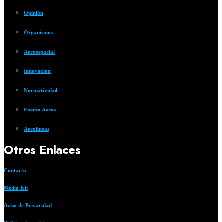
Opinión
Organismos
Aeroespacial
Innovación
Normatividad
Fuerza Aerea
Aerolíneas
Otros Enlaces
Contacto
Media Kit
Aviso de Privacidad