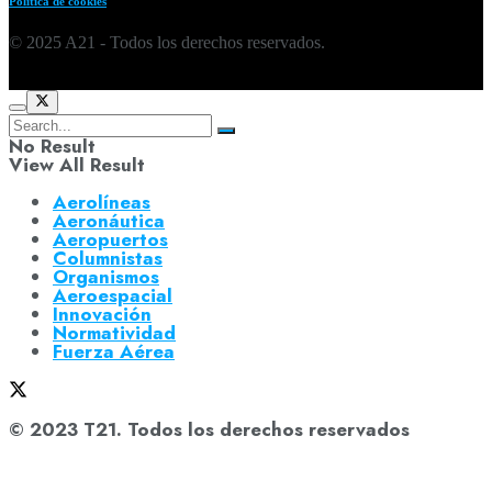
Política de cookies
© 2025 A21 - Todos los derechos reservados.
No Result
View All Result
Aerolíneas
Aeronáutica
Aeropuertos
Columnistas
Organismos
Aeroespacial
Innovación
Normatividad
Fuerza Aérea
© 2023 T21. Todos los derechos reservados