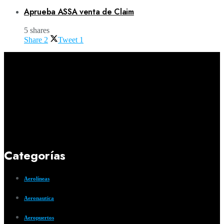
Aprueba ASSA venta de Claim
5 shares
Share
2
Tweet
1
Categorías
Aerolíneas
Aeronautica
Aeropuertos