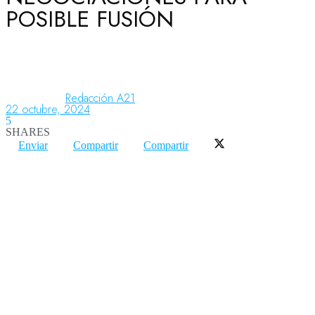
POSIBLE FUSIÓN
Aeronáutica
Aeropuertos
Redacción A21
22 octubre, 2024
5
SHARES
Columnistas
Enviar
Compartir
Compartir
Organismos
Aeroespacial
Innovación