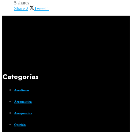
5 shares
Share
2
Tweet
1
Categorías
Aerolíneas
Aeronautica
Aeropuertos
Opinión