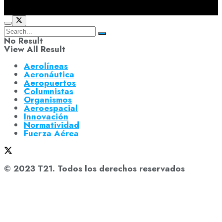
No Result
View All Result
Aerolíneas
Aeronáutica
Aeropuertos
Columnistas
Organismos
Aeroespacial
Innovación
Normatividad
Fuerza Aérea
© 2023 T21. Todos los derechos reservados