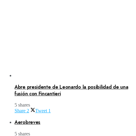
Abre presidente de Leonardo la posibilidad de una
fusión con Fincantieri
5 shares
Share
2
Tweet
1
Aerobreves
5 shares