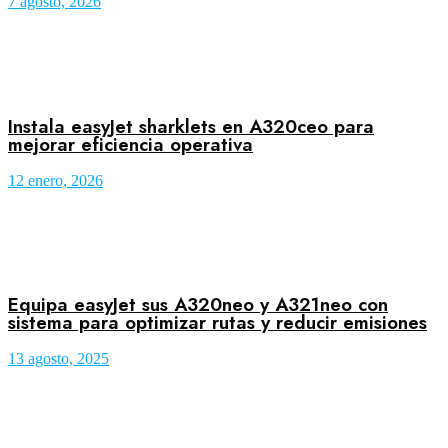
7 agosto, 2026
Instala easyJet sharklets en A320ceo para
mejorar eficiencia operativa
12 enero, 2026
Equipa easyJet sus A320neo y A321neo con
sistema para optimizar rutas y reducir emisiones
13 agosto, 2025