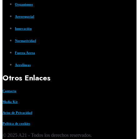
Organismos
Aeroespacial
Innovación
Normatividad
Fuerza Aerea
Aerolíneas
Otros Enlaces
Contacto
Media Kit
Aviso de Privacidad
Política de cookies
© 2025 A21 - Todos los derechos reservados.