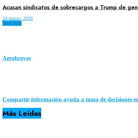
Acusan sindicatos de sobrecargos a Trump de gen
24 marzo, 2026
Next Post
Aerobreves
Compartir información ayuda a toma de decisiones e
Más Leídas