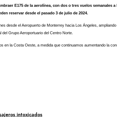
Embraer E175 de la aerolínea, con dos o tres vuelos semanales a 
eden reservar desde el pasado 3 de julio de 2024.
ones desde el Aeropuerto de Monterrey hacia Los Ángeles, ampliando
l del Grupo Aeroportuario del Centro Norte.
nos en la Costa Oeste, a medida que continuamos aumentando la cone
sajeros intoxicados