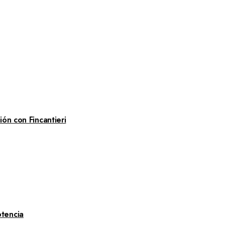
ón con Fincantieri
tencia