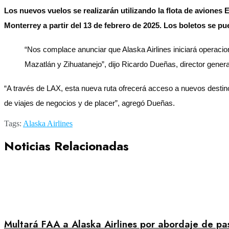
Los nuevos vuelos se realizarán utilizando la flota de aviones 
Monterrey a partir del 13 de febrero de 2025. Los boletos se pu
“Nos complace anunciar que Alaska Airlines iniciará operaci
Mazatlán y Zihuatanejo”, dijo Ricardo Dueñas, director genera
“A través de LAX, esta nueva ruta ofrecerá acceso a nuevos desti
de viajes de negocios y de placer”, agregó Dueñas.
Tags:
Alaska Airlines
Noticias Relacionadas
Multará FAA a Alaska Airlines por abordaje de pa