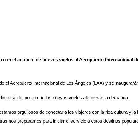
o con el anuncio de nuevos vuelos al Aeropuerto Internacional d
e el Aeropuerto Internacional de Los Ángeles (LAX) y se inaugurarán
clima cálido, por lo que los nuevos vuelos atenderán la demanda.
amos orgullosos de conectar a los viajeros con la rica cultura y la 
ras nos preparamos para iniciar el servicio a estos destinos popular