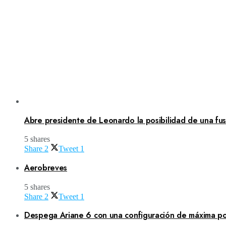
Abre presidente de Leonardo la posibilidad de una fusi
5 shares
Share
2
Tweet
1
Aerobreves
5 shares
Share
2
Tweet
1
Despega Ariane 6 con una configuración de máxima po