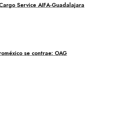
 Cargo Service AIFA-Guadalajara
eroméxico se contrae: OAG