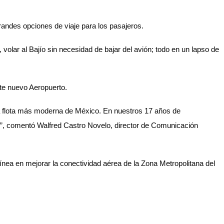
randes opciones de viaje para los pasajeros.
olar al Bajío sin necesidad de bajar del avión; todo en un lapso de
ste nuevo Aeropuerto.
la flota más moderna de México. En nuestros 17 años de
”, comentó Walfred Castro Novelo, director de Comunicación
ínea en mejorar la conectividad aérea de la Zona Metropolitana del