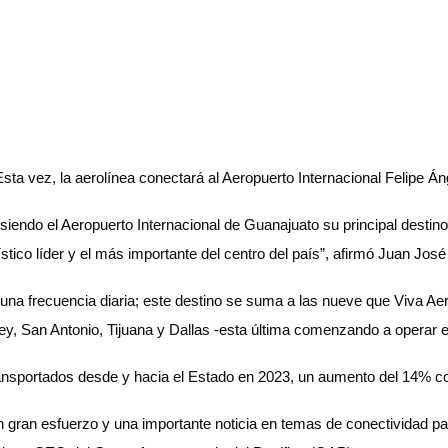
a vez, la aerolínea conectará al Aeropuerto Internacional Felipe Án
, siendo el Aeropuerto Internacional de Guanajuato su principal dest
tico líder y el más importante del centro del país”, afirmó Juan Jos
na frecuencia diaria; este destino se suma a las nueve que Viva Ae
, San Antonio, Tijuana y Dallas -esta última comenzando a operar e
 transportados desde y hacia el Estado en 2023, un aumento del 14%
n gran esfuerzo y una importante noticia en temas de conectividad par