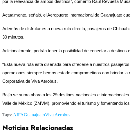
por la relevancia de ambos destinos”, comentó Raúl Revuelta Musa
Actualmente, señaló, el Aeropuerto Internacional de Guanajuato cuen
Además de disfrutar esta nueva ruta directa, pasajeros de Chihuahua
30 minutos.
Adicionalmente, podrán tener la posibilidad de conectar a destinos
“Esta nueva ruta está diseñada para ofrecerle a nuestros pasajero
operaciones siempre hemos estado comprometidos con brindar la me
Corporativa de Viva Aerobus.
Bajío se suma ahora a los 29 destinos nacionales e internacionales
Valle de México (ZMVM), promoviendo el turismo y fomentando los
Tags:
AIFA
Guanajuato
Viva Aerobus
Noticias Relacionadas