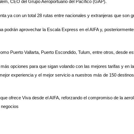
lem, CEO del Grupo Aeroportuario del Pacífico (GAP).
ta ya con un total 28 rutas entre nacionales y extranjeras que son g
 podrán aprovechar la Escala Express en el AIFA y, posteriormente, v
 como Puerto Vallarta, Puerto Escondido, Tulum, entre otros, desde e
s más opciones para que sigan volando con las mejores tarifas y en 
jor experiencia y el mejor servicio a nuestros más de 150 destinos
 que ofrece Viva desde el AIFA, reforzando el compromiso de la aerol
 negocios