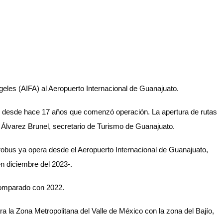
geles (AIFA) al Aeropuerto Internacional de Guanajuato.
ino desde hace 17 años que comenzó operación. La apertura de rutas
é Álvarez Brunel, secretario de Turismo de Guanajuato.
robus ya opera desde el Aeropuerto Internacional de Guanajuato,
n diciembre del 2023-.
 comparado con 2022.
a la Zona Metropolitana del Valle de México con la zona del Bajío,