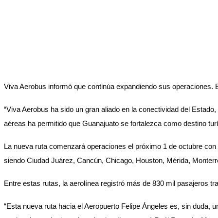
Viva Aerobus informó que continúa expandiendo sus operaciones. Est
“Viva Aerobus ha sido un gran aliado en la conectividad del Estado
aéreas ha permitido que Guanajuato se fortalezca como destino turís
La nueva ruta comenzará operaciones el próximo 1 de octubre con u
siendo Ciudad Juárez, Cancún, Chicago, Houston, Mérida, Monterrey
Entre estas rutas, la aerolínea registró más de 830 mil pasajeros
“Esta nueva ruta hacia el Aeropuerto Felipe Ángeles es, sin duda, u