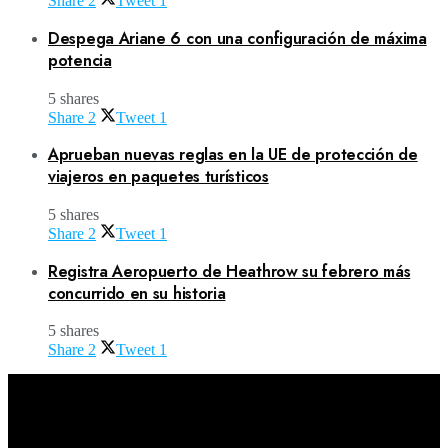
Share
2
Tweet
1
Despega Ariane 6 con una configuración de máxima
potencia
5 shares
Share
2
Tweet
1
Aprueban nuevas reglas en la UE de protección de
viajeros en paquetes turísticos
5 shares
Share
2
Tweet
1
Registra Aeropuerto de Heathrow su febrero más
concurrido en su historia
5 shares
Share
2
Tweet
1