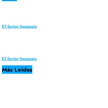
El factor humano
El factor humano
Más Leídas