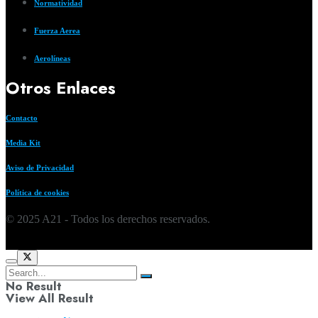
Normatividad
Fuerza Aerea
Aerolíneas
Otros Enlaces
Contacto
Media Kit
Aviso de Privacidad
Política de cookies
© 2025 A21 - Todos los derechos reservados.
No Result
View All Result