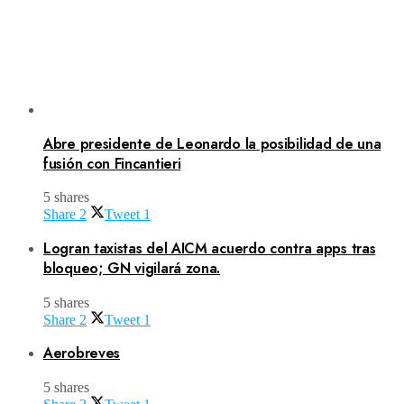
Abre presidente de Leonardo la posibilidad de una
fusión con Fincantieri
5 shares
Share
2
Tweet
1
Logran taxistas del AICM acuerdo contra apps tras
bloqueo; GN vigilará zona.
5 shares
Share
2
Tweet
1
Aerobreves
5 shares