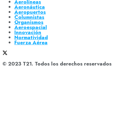
Aerolíneas
Aeronáutica
Aeropuertos
Columnistas
Organismos
Aeroespacial
Innovación
Normatividad
Fuerza Aérea
© 2023 T21. Todos los derechos reservados