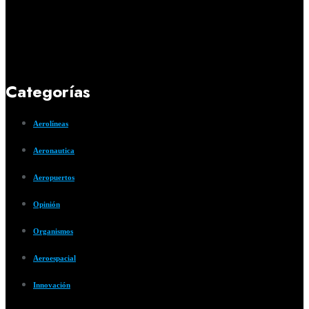
Categorías
Aerolíneas
Aeronautica
Aeropuertos
Opinión
Organismos
Aeroespacial
Innovación