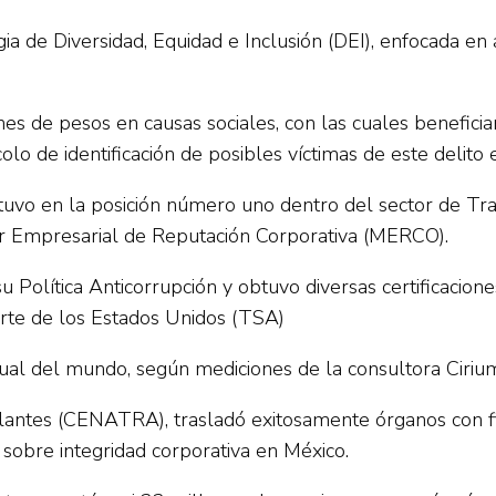
egia de Diversidad, Equidad e Inclusión (DEI), enfocada 
es de pesos en causas sociales, con las cuales benefici
colo de identificación de posibles víctimas de este delito
uvo en la posición número uno dentro del sector de Tra
or Empresarial de Reputación Corporativa (MERCO).
Política Anticorrupción y obtuvo diversas certificacione
rte de los Estados Unidos (TSA)
al del mundo, según mediciones de la consultora Ciriu
lantes (CENATRA), trasladó exitosamente órganos con fi
 sobre integridad corporativa en México.