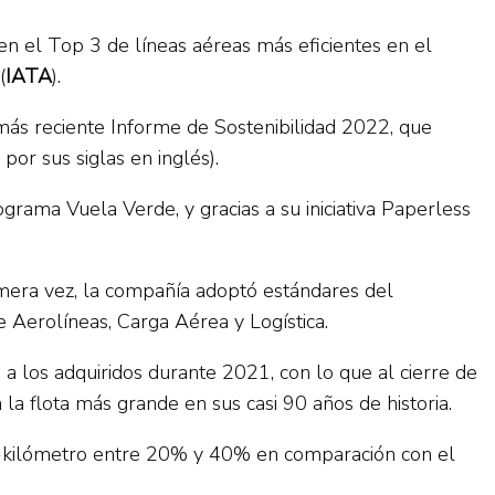
 en el Top 3 de líneas aéreas más eficientes en el
(
IATA
).
más reciente Informe de Sostenibilidad 2022, que
or sus siglas en inglés).
grama Vuela Verde, y gracias a su iniciativa Paperless
imera vez, la compañía adoptó estándares del
e Aerolíneas, Carga Aérea y Logística.
a los adquiridos durante 2021, con lo que al cierre de
la flota más grande en sus casi 90 años de historia.
nto-kilómetro entre 20% y 40% en comparación con el