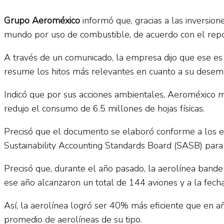
Grupo Aeroméxico
informó que, gracias a las inversion
mundo por uso de combustible, de acuerdo con el repor
A través de un comunicado, la empresa dijo que ese es
resume los hitos más relevantes en cuanto a su desemp
Indicó que por sus acciones ambientales, Aeroméxico mi
redujo el consumo de 6.5 millones de hojas físicas.
Precisó que el documento se elaboró conforme a los est
Sustainability Accounting Standards Board (SASB) para p
Precisó que, durante el año pasado, la aerolínea bande
ese año alcanzaron un total de 144 aviones y a la fecha
Así, la aerolínea logró ser 40% más eficiente que en 
promedio de aerolíneas de su tipo.