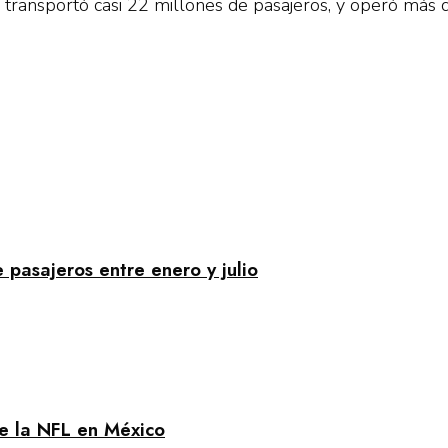
transportó casi 22 millones de pasajeros, y operó más 
pasajeros entre enero y julio
de la NFL en México