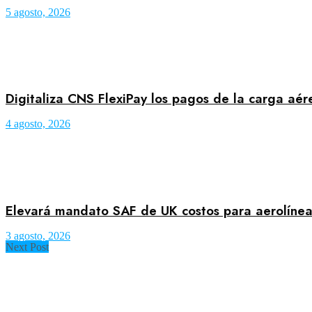
5 agosto, 2026
Digitaliza CNS FlexiPay los pagos de la carga aé
4 agosto, 2026
Elevará mandato SAF de UK costos para aerolínea
3 agosto, 2026
Next Post