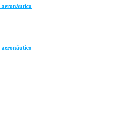
l aeronáutico
l aeronáutico