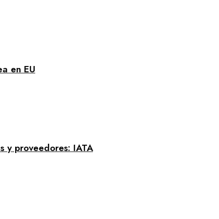
rea en EU
s y proveedores: IATA