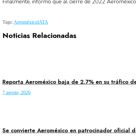
Finalmente, informó que al cierre de 2022 Aeroméxico 
Tags:
Aeroméxico
IATA
Noticias Relacionadas
Reporta Aeroméxico baja de 2.7% en su tráfico de 
7 agosto, 2026
Se convierte Aeroméxico en patrocinador oficial 