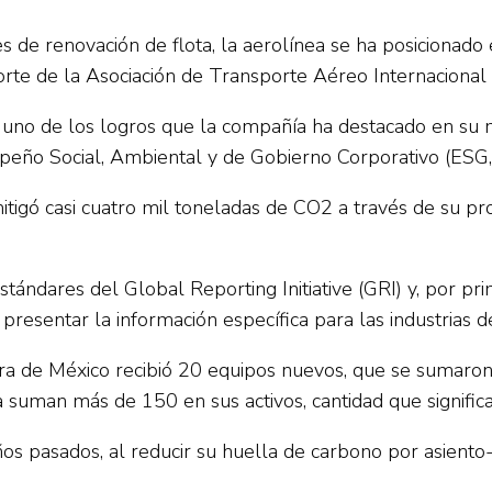
es de renovación de flota, la aerolínea se ha posicionado
te de la Asociación de Transporte Aéreo Internacional 
 uno de los logros que la compañía ha destacado en su 
eño Social, Ambiental y de Gobierno Corporativo (ESG, p
tigó casi cuatro mil toneladas de CO2 a través de su pro
ándares del Global Reporting Initiative (GRI) y, por pr
resentar la información específica para las industrias d
ra de México recibió 20 equipos nuevos, que se sumaron 
 suman más de 150 en sus activos, cantidad que significa 
años pasados, al reducir su huella de carbono por asie