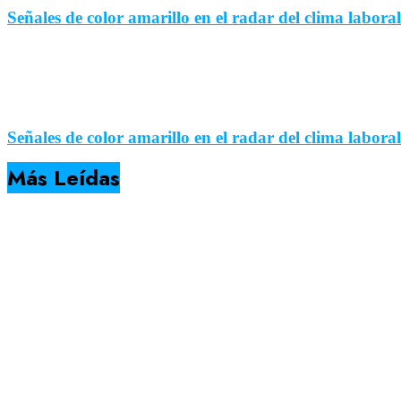
Señales de color amarillo en el radar del clima labora
Señales de color amarillo en el radar del clima labora
Más Leídas