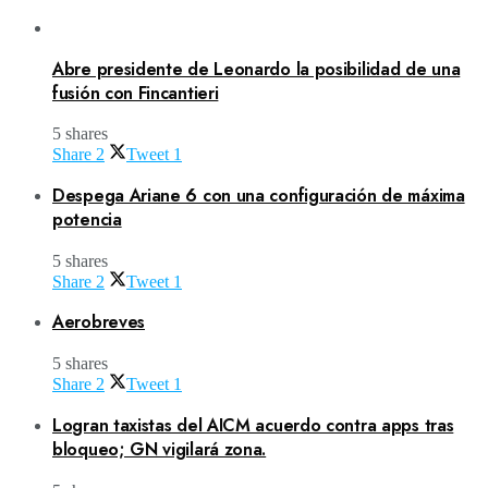
Abre presidente de Leonardo la posibilidad de una
fusión con Fincantieri
5 shares
Share
2
Tweet
1
Despega Ariane 6 con una configuración de máxima
potencia
5 shares
Share
2
Tweet
1
Aerobreves
5 shares
Share
2
Tweet
1
Logran taxistas del AICM acuerdo contra apps tras
bloqueo; GN vigilará zona.