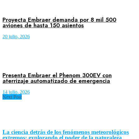
Proyecta Embraer demanda por 8 mil 500
aviones de hasta 150 asientos
20 julio, 2026
Presenta Embraer el Phenom 300EV con
aterrizaje automatizado de emergencia
14 julio, 2026
Next Post
La ciencia detrás de los fenómenos meteorológicos
extremos: explorando el poder de la naturaleza