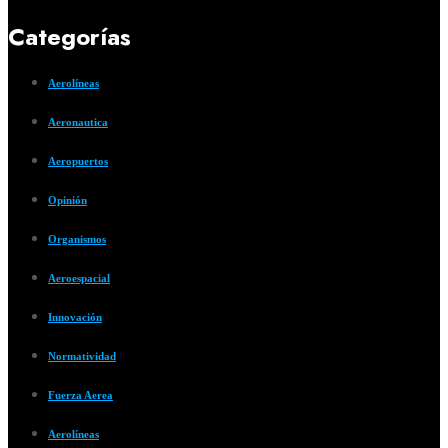
Categorías
Aerolíneas
Aeronautica
Aeropuertos
Opinión
Organismos
Aeroespacial
Innovación
Normatividad
Fuerza Aerea
Aerolíneas