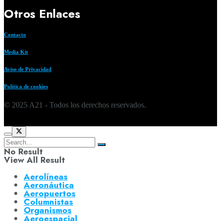
Otros Enlaces
Contacto
Media Kit
Aviso de Privacidad
Política de cookies
© 2025 A21 - Todos los derechos reservados.
No Result
View All Result
Aerolíneas
Aeronáutica
Aeropuertos
Columnistas
Organismos
Aeroespacial