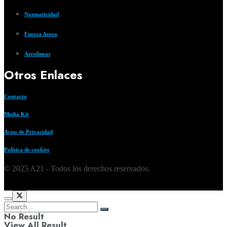
Normatividad
Fuerza Aerea
Aerolíneas
Otros Enlaces
Contacto
Media Kit
Aviso de Privacidad
Política de cookies
© 2025 A21 - Todos los derechos reservados.
No Result
View All Result