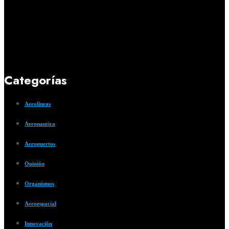
Categorías
Aerolíneas
Aeronautica
Aeropuertos
Opinión
Organismos
Aeroespacial
Innovación