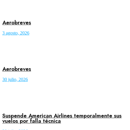
Aerobreves
3 agosto, 2026
Aerobreves
30 julio, 2026
Suspende American Airlines temporalmente sus
vuelos por falla técnica