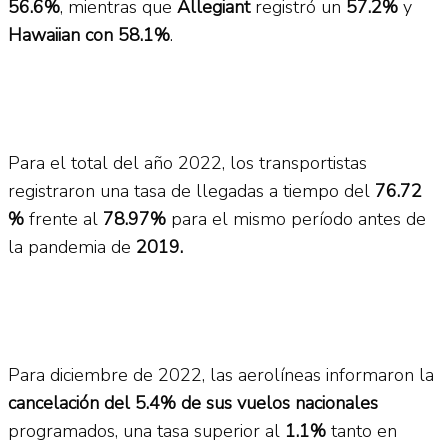
56.6%
, mientras que
Allegiant
registró un
57.2%
y
Hawaiian con 58.1%
.
Para el total del año 2022, los transportistas
registraron una tasa de llegadas a tiempo del
76.72
%
frente al
78.97%
para el mismo período antes de
la pandemia de
2019.
Para diciembre de 2022, las aerolíneas informaron la
cancelación del 5.4% de sus vuelos nacionales
programados, una tasa superior al
1.1%
tanto en