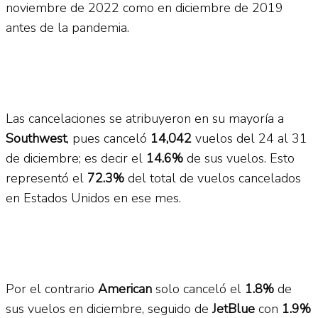
noviembre de 2022 como en diciembre de 2019
antes de la pandemia.
Las cancelaciones se atribuyeron en su mayoría a
Southwest
, pues canceló
14,042
vuelos del 24 al 31
de diciembre; es decir el
14.6%
de sus vuelos. Esto
representó el
72.3%
del total de vuelos cancelados
en Estados Unidos en ese mes.
Por el contrario
American
solo canceló el
1.8%
de
sus vuelos en diciembre, seguido de
JetBlue
con
1.9%