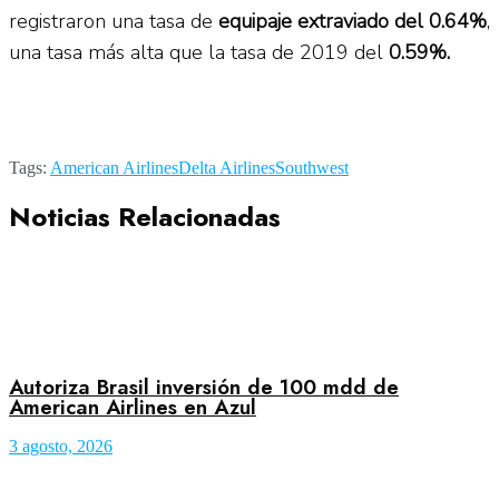
registraron una tasa de
equipaje extraviado del 0.64%
,
una tasa más alta que la tasa de 2019 del
0.59%.
Tags:
American Airlines
Delta Airlines
Southwest
Noticias Relacionadas
Autoriza Brasil inversión de 100 mdd de
American Airlines en Azul
3 agosto, 2026