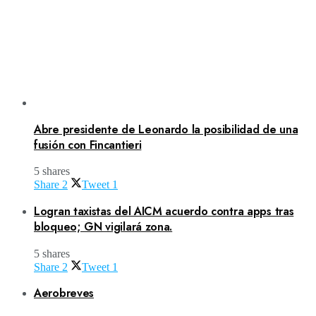
Abre presidente de Leonardo la posibilidad de una
fusión con Fincantieri
5 shares
Share
2
Tweet
1
Logran taxistas del AICM acuerdo contra apps tras
bloqueo; GN vigilará zona.
5 shares
Share
2
Tweet
1
Aerobreves