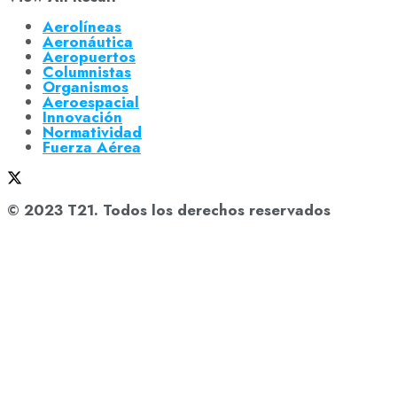
Aerolíneas
Aeronáutica
Aeropuertos
Columnistas
Organismos
Aeroespacial
Innovación
Normatividad
Fuerza Aérea
© 2023 T21. Todos los derechos reservados