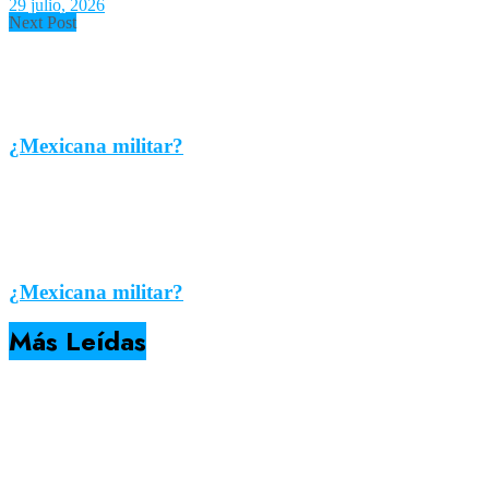
29 julio, 2026
Next Post
¿Mexicana militar?
¿Mexicana militar?
Más Leídas