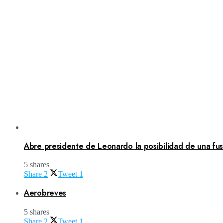
Abre presidente de Leonardo la posibilidad de una fusi
5 shares
Share
2
Tweet
1
Aerobreves
5 shares
Share
2
Tweet
1