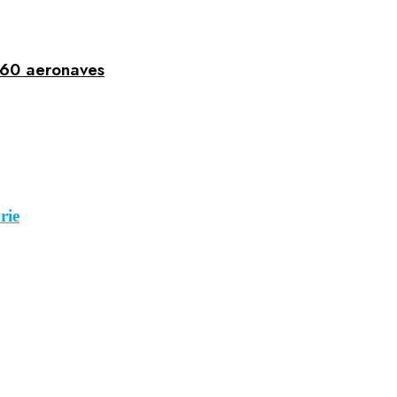
 60 aeronaves
rie