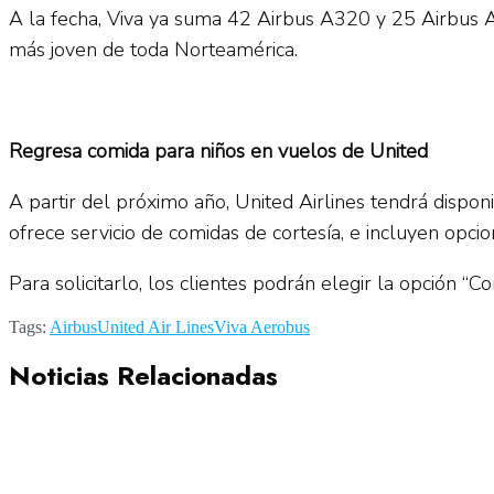
A la fecha, Viva ya suma 42 Airbus A320 y 25 Airbus 
más joven de toda Norteamérica.
Regresa comida para niños en vuelos de United
A partir del próximo año, United Airlines tendrá dispo
ofrece servicio de comidas de cortesía, e incluyen opc
Para solicitarlo, los clientes podrán elegir la opción “
Tags:
Airbus
United Air Lines
Viva Aerobus
Noticias Relacionadas