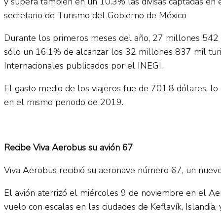
y supera también en un 10.3% las divisas captadas en
secretario de Turismo del Gobierno de México
Durante los primeros meses del año, 27 millones 542 m
sólo un 16.1% de alcanzar los 32 millones 837 mil tur
Internacionales publicados por el INEGI.
El gasto medio de los viajeros fue de 701.8 dólares, 
en el mismo periodo de 2019.
Recibe Viva Aerobus su avión 67
Viva Aerobus recibió su aeronave número 67, un nuev
El avión aterrizó el miércoles 9 de noviembre en el A
vuelo con escalas en las ciudades de Keflavík, Islandia,