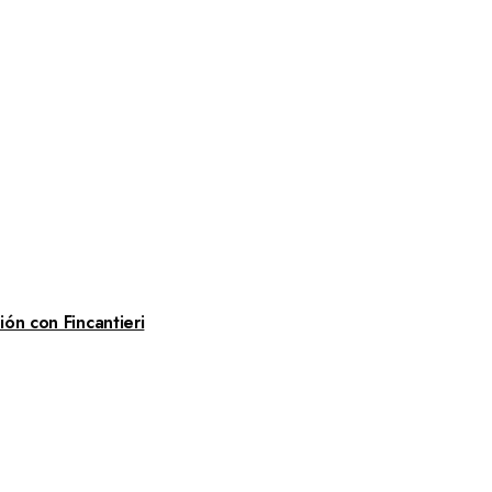
ón con Fincantieri