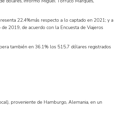
de dólares, informó Miguel Torruco Marqués,
representa 22.4%más respecto a lo captado en 2021; y a
o de 2019, de acuerdo con la Encuesta de Viajeros
upera también en 36.1% los 515.7 dólares registrados
local), proveniente de Hamburgo, Alemania, en un