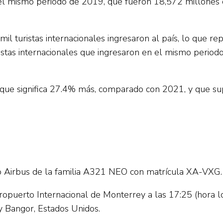
 el mismo periodo de 2019, que fueron 18,572 millones 
il turistas internacionales ingresaron al país, lo que 
istas internacionales que ingresaron en el mismo period
lo que significa 27.4% más, comparado con 2021, y que s
o Airbus de la familia A321 NEO con matrícula XA-VXG.
eropuerto Internacional de Monterrey a las 17:25 (hora 
 y Bangor, Estados Unidos.