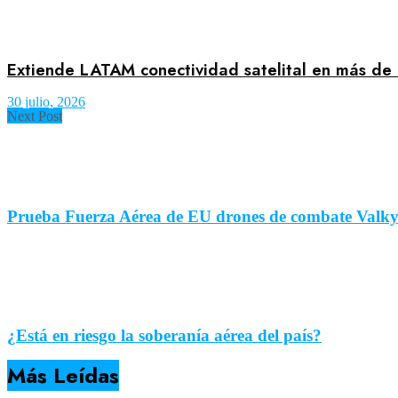
Extiende LATAM conectividad satelital en más de
30 julio, 2026
Next Post
Prueba Fuerza Aérea de EU drones de combate Valky
¿Está en riesgo la soberanía aérea del país?
Más Leídas