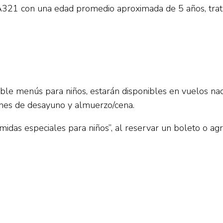
A321 con una edad promedio aproximada de 5 años, tratá
nible menús para niños, estarán disponibles en vuelos n
iones de desayuno y almuerzo/cena.
Comidas especiales para niños”, al reservar un boleto o ag