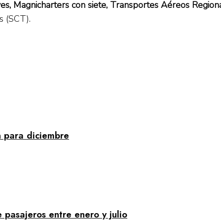
es, Magnicharters con siete, Transportes Aéreos Regiona
s (SCT).
n para diciembre
pasajeros entre enero y julio