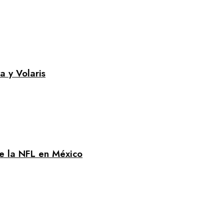
a y Volaris
de la NFL en México