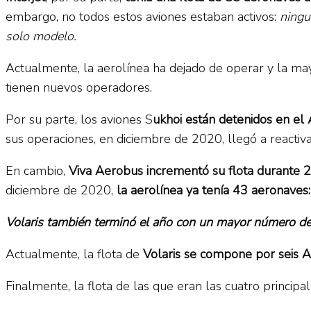
embargo, no todos estos aviones estaban activos:
ningu
solo modelo.
Actualmente, la aerolínea ha dejado de operar y la may
tienen nuevos operadores.
Por su parte, los aviones S
ukhoi están detenidos en el
sus operaciones, en diciembre de 2020, llegó a reacti
En cambio,
Viva Aerobus incrementó su flota durante 
diciembre de 2020,
la aerolínea ya tenía 43 aeronav
Volaris también terminó el año con un mayor número d
Actualmente, la flota de
Volaris se compone por seis 
Finalmente, la flota de las que eran las cuatro princip