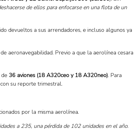
 deshacerse de ellos para enfocarse en una flota de un
ido devueltos a sus arrendadores, e incluso algunos ya
s de aeronavegabilidad. Previo a que la aerolínea cesara
l de
36 aviones (18 A320ceo y 18 A320neo)
. Para
con su reporte trimestral.
ionados por la misma aerolínea.
dades a 235, una pérdida de 102 unidades en el año
.