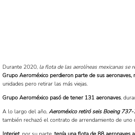
Durante 2020,
la flota de las aerolíneas mexicanas se 
Grupo Aeroméxico perdieron parte de sus aeronaves, m
unidades pero retirar las más viejas.
Grupo Aeroméxico pasó de tener 131 aeronaves
, dur
A lo largo del año,
Aeroméxico retiró seis Boeing 73
también rechazó el contrato de arrendamiento de uno
Interjet
, por su parte,
tenía una flota de 88 aeronaves a