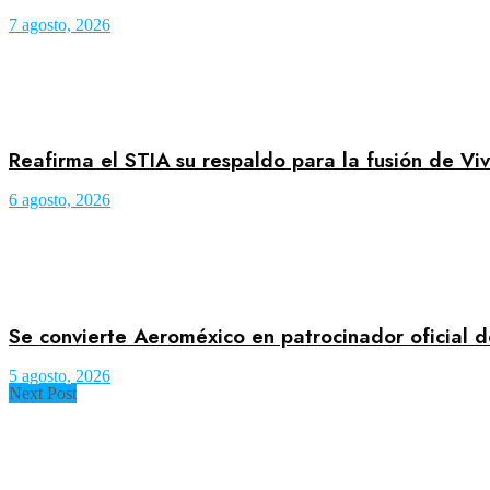
7 agosto, 2026
Reafirma el STIA su respaldo para la fusión de Viv
6 agosto, 2026
Se convierte Aeroméxico en patrocinador oficial 
5 agosto, 2026
Next Post