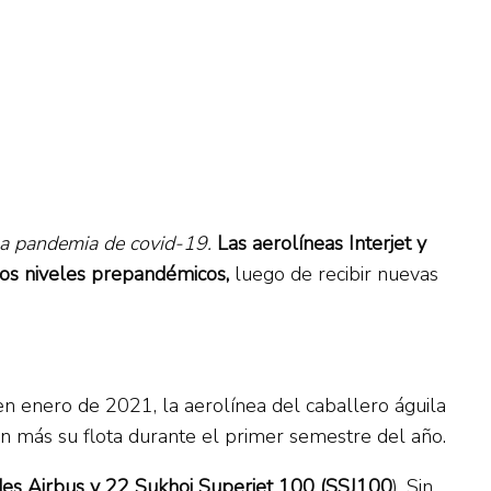
 la pandemia de covid-19.
Las aerolíneas Interjet y
os niveles prepandémicos,
luego de recibir nuevas
en enero de 2021, la aerolínea del caballero águila
n más su flota durante el primer semestre del año.
es Airbus y 22 Sukhoi Superjet 100 (SSJ100
). Sin