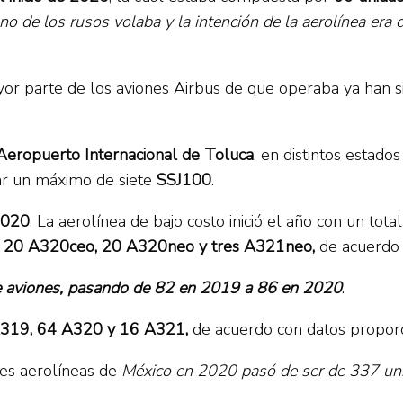
no de los rusos volaba y la intención de la aerolínea era
or parte de los aviones Airbus de que operaba ya han s
 Aeropuerto Internacional de Toluca
, en distintos estado
var un máximo de siete
SSJ100
.
2020
. La aerolínea de bajo costo inició el año con un tota
es: 20 A320ceo, 20 A320neo y tres A321neo,
de acuerdo 
e aviones, pasando de 82 en 2019 a 86 en 2020
.
A319, 64 A320 y 16 A321,
de acuerdo con datos proporc
ales aerolíneas de
México en 2020 pasó de ser de 337 uni