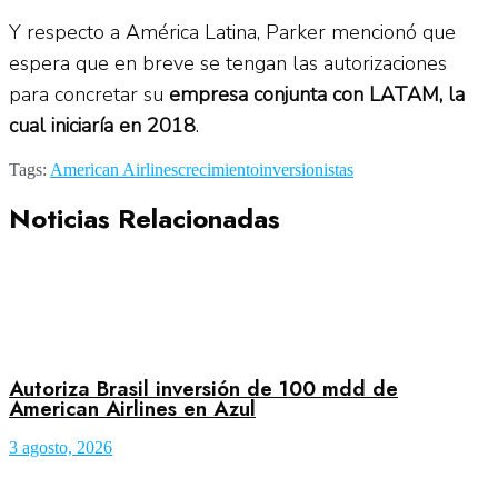
Y respecto a América Latina, Parker mencionó que
espera que en breve se tengan las autorizaciones
para concretar su
empresa conjunta con LATAM, la
cual iniciaría en 2018
.
Tags:
American Airlines
crecimiento
inversionistas
Noticias Relacionadas
Autoriza Brasil inversión de 100 mdd de
American Airlines en Azul
3 agosto, 2026