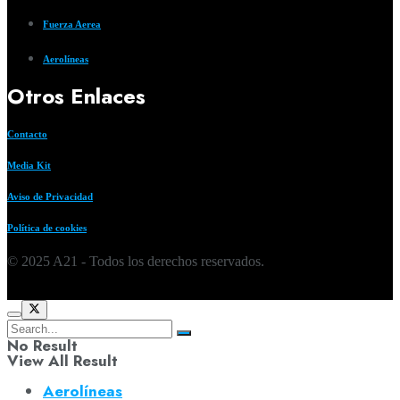
Fuerza Aerea
Aerolíneas
Otros Enlaces
Contacto
Media Kit
Aviso de Privacidad
Política de cookies
© 2025 A21 - Todos los derechos reservados.
No Result
View All Result
Aerolíneas