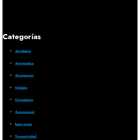
Categorías
Aerolíneas
Aeronautica
Aeropuertos
Opinión
Organismos
Aeroespacial
Innovación
Normatividad