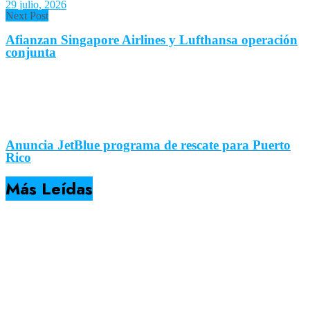
29 julio, 2026
Next Post
Afianzan Singapore Airlines y Lufthansa operación
conjunta
Anuncia JetBlue programa de rescate para Puerto
Rico
Más Leídas