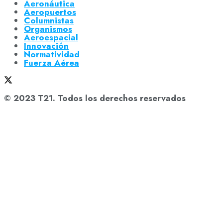
Aeronáutica
Aeropuertos
Columnistas
Organismos
Aeroespacial
Innovación
Normatividad
Fuerza Aérea
© 2023 T21. Todos los derechos reservados