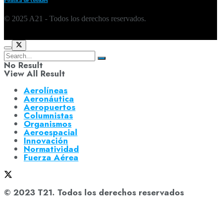
© 2025 A21 - Todos los derechos reservados.
No Result
View All Result
Aerolíneas
Aeronáutica
Aeropuertos
Columnistas
Organismos
Aeroespacial
Innovación
Normatividad
Fuerza Aérea
© 2023 T21. Todos los derechos reservados