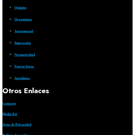
Opinión
Organismos
Aeroespacial
Innovación
Normatividad
Fuerza Aerea
Aerolíneas
Otros Enlaces
Contacto
Media Kit
Aviso de Privacidad
Política de cookies