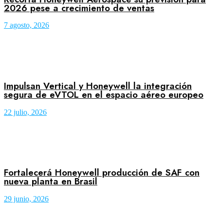
2026 pese a crecimiento de ventas
7 agosto, 2026
Impulsan Vertical y Honeywell la integración
segura de eVTOL en el espacio aéreo europeo
22 julio, 2026
Fortalecerá Honeywell producción de SAF con
nueva planta en Brasil
29 junio, 2026