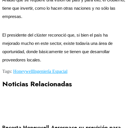
tiene que invertir, como lo hacen otras naciones y no sólo las
empresas.
El presidente del clúster reconoció que, si bien el país ha
mejorado mucho en este sector, existe todavía una área de
oportunidad, donde básicamente se tienen que desarrollar
proveedores locales.
Tags:
Honeywell
Ingeniería Espacial
Noticias Relacionadas
Recorta Honeywell Aerospace su previsión para