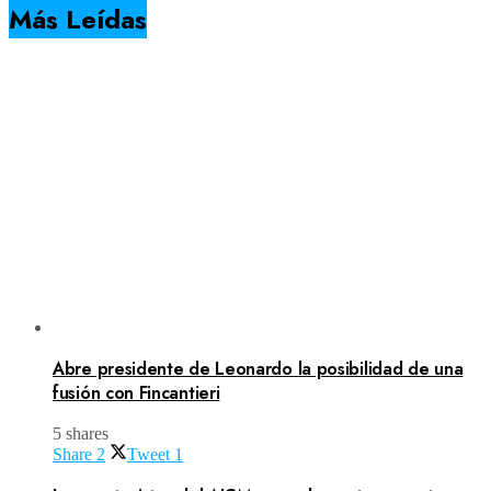
Más Leídas
Abre presidente de Leonardo la posibilidad de una
fusión con Fincantieri
5 shares
Share
2
Tweet
1