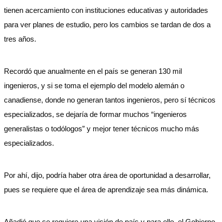
tienen acercamiento con instituciones educativas y autoridades
para ver planes de estudio, pero los cambios se tardan de dos a
tres años.
Recordó que anualmente en el país se generan 130 mil
ingenieros, y si se toma el ejemplo del modelo alemán o
canadiense, donde no generan tantos ingenieros, pero sí técnicos
especializados, se dejaría de formar muchos “ingenieros
generalistas o todólogos” y mejor tener técnicos mucho más
especializados.
Por ahí, dijo, podría haber otra área de oportunidad a desarrollar,
pues se requiere que el área de aprendizaje sea más dinámica.
Añadió que se requiere una visión de país y para ello, el Gobierno,