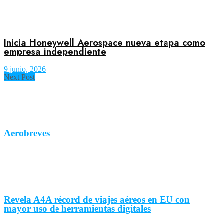
Inicia Honeywell Aerospace nueva etapa como
empresa independiente
9 junio, 2026
Next Post
Aerobreves
Revela A4A récord de viajes aéreos en EU con
mayor uso de herramientas digitales