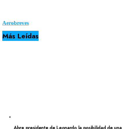
Aerobreves
Más Leídas
Abre presidente de Leonardo la posibilidad de una