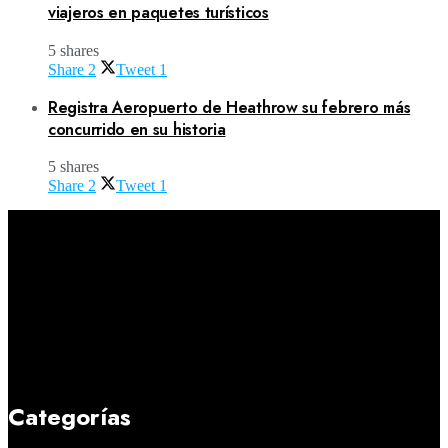
viajeros en paquetes turísticos
5 shares
Share
2
Tweet
1
Registra Aeropuerto de Heathrow su febrero más
concurrido en su historia
5 shares
Share
2
Tweet
1
Categorías