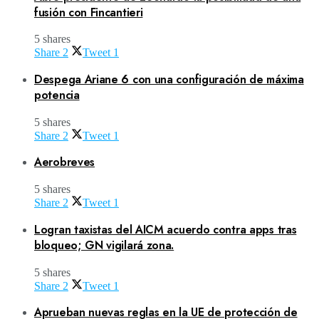
fusión con Fincantieri
5 shares
Share
2
Tweet
1
Despega Ariane 6 con una configuración de máxima
potencia
5 shares
Share
2
Tweet
1
Aerobreves
5 shares
Share
2
Tweet
1
Logran taxistas del AICM acuerdo contra apps tras
bloqueo; GN vigilará zona.
5 shares
Share
2
Tweet
1
Aprueban nuevas reglas en la UE de protección de