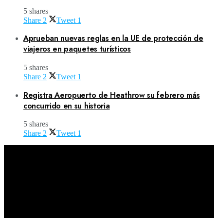
5 shares
Share
2
Tweet
1
Aprueban nuevas reglas en la UE de protección de
viajeros en paquetes turísticos
5 shares
Share
2
Tweet
1
Registra Aeropuerto de Heathrow su febrero más
concurrido en su historia
5 shares
Share
2
Tweet
1