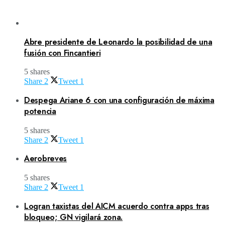
Abre presidente de Leonardo la posibilidad de una
fusión con Fincantieri
5 shares
Share
2
Tweet
1
Despega Ariane 6 con una configuración de máxima
potencia
5 shares
Share
2
Tweet
1
Aerobreves
5 shares
Share
2
Tweet
1
Logran taxistas del AICM acuerdo contra apps tras
bloqueo; GN vigilará zona.