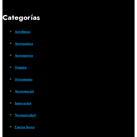
Categorías
Aerolíneas
Aeronautica
Aeropuertos
Opinión
Organismos
Aeroespacial
Innovación
Normatividad
Fuerza Aerea