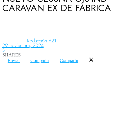
CARAVAN EX DE FÁBRICA
Aeronáutica
Aeropuertos
Redacción A21
29 noviembre, 2024
5
SHARES
Columnistas
Enviar
Compartir
Compartir
Organismos
Aeroespacial
Innovación