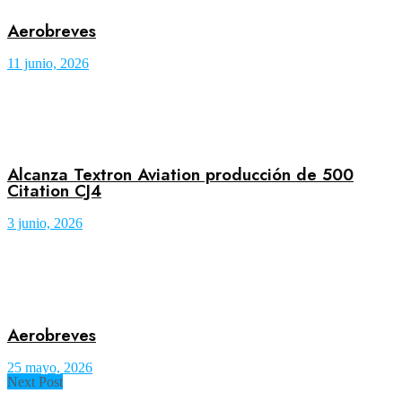
Aerobreves
11 junio, 2026
Alcanza Textron Aviation producción de 500
Citation CJ4
3 junio, 2026
Aerobreves
25 mayo, 2026
Next Post