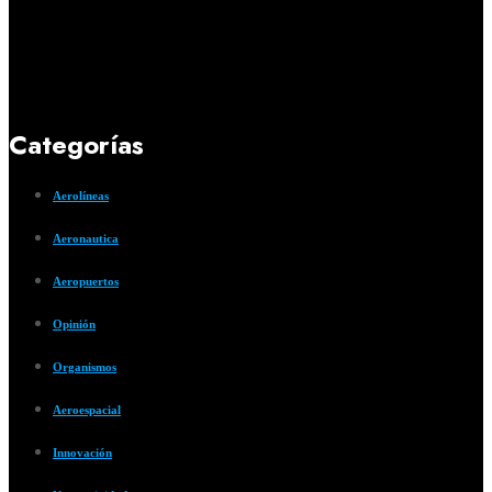
Categorías
Aerolíneas
Aeronautica
Aeropuertos
Opinión
Organismos
Aeroespacial
Innovación