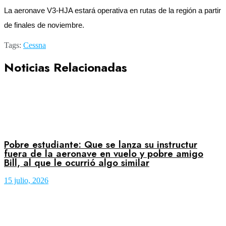
La aeronave V3-HJA estará operativa en rutas de la región a partir
de finales de noviembre.
Tags:
Cessna
Noticias Relacionadas
Pobre estudiante: Que se lanza su instructur
fuera de la aeronave en vuelo y pobre amigo
Bill, al que le ocurrió algo similar
15 julio, 2026