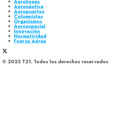
Aerolíneas
Aeronáutica
Aeropuertos
Columnistas
Organismos
Aeroespacial
Innovación
Normatividad
Fuerza Aérea
© 2023 T21. Todos los derechos reservados