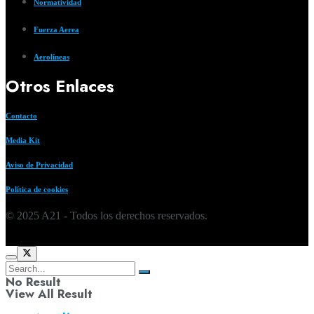
Normatividad
Fuerza Aerea
Aerolíneas
Otros Enlaces
Contacto
Media Kit
Aviso de Privacidad
Política de cookies
© 2025 A21 - Todos los derechos reservados.
No Result
View All Result