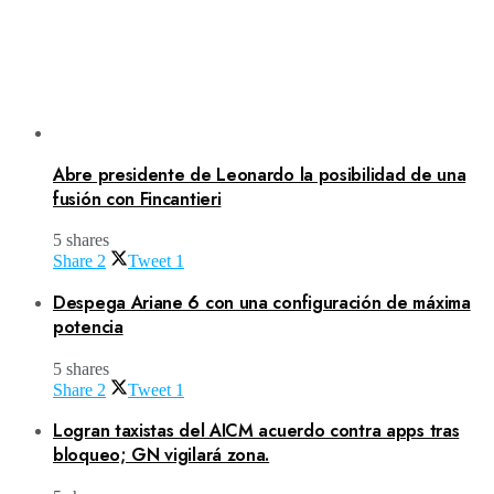
Abre presidente de Leonardo la posibilidad de una
fusión con Fincantieri
5 shares
Share
2
Tweet
1
Despega Ariane 6 con una configuración de máxima
potencia
5 shares
Share
2
Tweet
1
Logran taxistas del AICM acuerdo contra apps tras
bloqueo; GN vigilará zona.