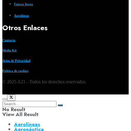
Fuerza Aerea
Aerolíneas
Otros Enlaces
Contacto
Media Kit
Aviso de Privacidad
Política de cookies
© 2025 A21 - Todos los derechos reservados.
No Result
View All Result
Aerolíneas
Aeronáutica