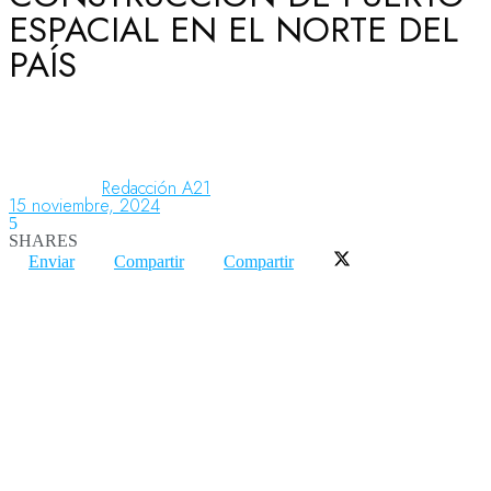
ESPACIAL EN EL NORTE DEL
PAÍS
Aeronáutica
Aeropuertos
Redacción A21
15 noviembre, 2024
5
Columnistas
SHARES
Enviar
Compartir
Compartir
Organismos
Aeroespacial
Innovación