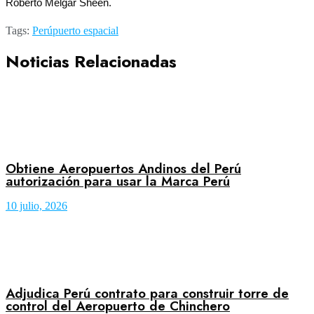
Roberto Melgar Sheen.
Tags:
Perú
puerto espacial
Noticias Relacionadas
Obtiene Aeropuertos Andinos del Perú
autorización para usar la Marca Perú
10 julio, 2026
Adjudica Perú contrato para construir torre de
control del Aeropuerto de Chinchero