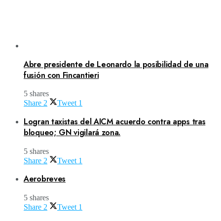
Abre presidente de Leonardo la posibilidad de una
fusión con Fincantieri
5 shares
Share
2
Tweet
1
Logran taxistas del AICM acuerdo contra apps tras
bloqueo; GN vigilará zona.
5 shares
Share
2
Tweet
1
Aerobreves
5 shares
Share
2
Tweet
1