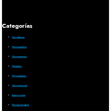
Categorías
Aerolíneas
Aeronautica
Aeropuertos
Opinión
Organismos
Aeroespacial
Innovación
Normatividad