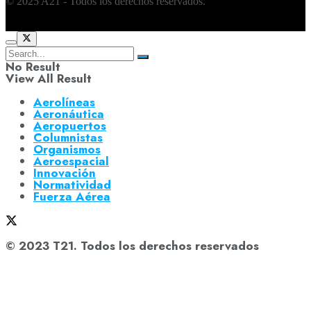
© 2025 A21 - Todos los derechos reservados.
No Result
View All Result
Aerolíneas
Aeronáutica
Aeropuertos
Columnistas
Organismos
Aeroespacial
Innovación
Normatividad
Fuerza Aérea
© 2023 T21. Todos los derechos reservados