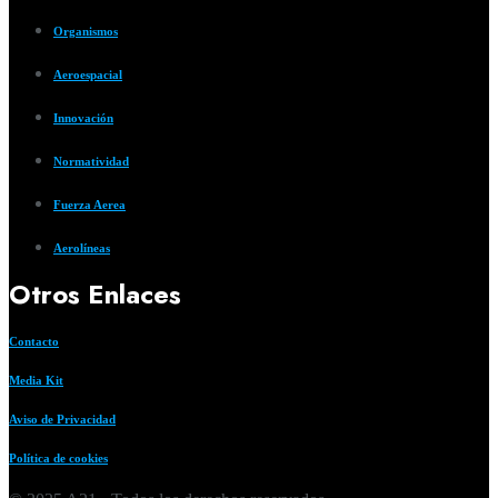
Organismos
Aeroespacial
Innovación
Normatividad
Fuerza Aerea
Aerolíneas
Otros Enlaces
Contacto
Media Kit
Aviso de Privacidad
Política de cookies