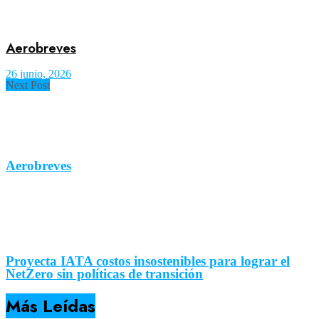
Aerobreves
26 junio, 2026
Next Post
Aerobreves
Proyecta IATA costos insostenibles para lograr el
NetZero sin políticas de transición
Más Leídas