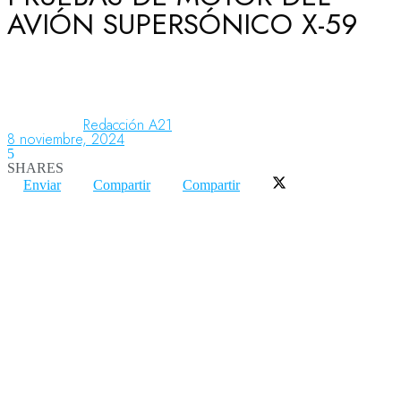
AVIÓN SUPERSÓNICO X-59
Aeronáutica
Aeropuertos
Redacción A21
8 noviembre, 2024
5
SHARES
Columnistas
Enviar
Compartir
Compartir
Organismos
Aeroespacial
Innovación