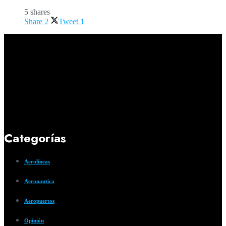
5 shares
Share
2
Tweet
1
Categorías
Aerolíneas
Aeronautica
Aeropuertos
Opinión