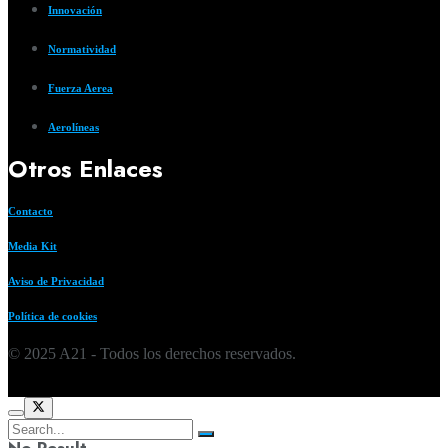
Innovación
Normatividad
Fuerza Aerea
Aerolíneas
Otros Enlaces
Contacto
Media Kit
Aviso de Privacidad
Política de cookies
© 2025 A21 - Todos los derechos reservados.