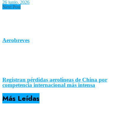
26 junio, 2026
Next Post
Aerobreves
Registran pérdidas aerolíneas de China por
competencia internacional más intensa
Más Leídas