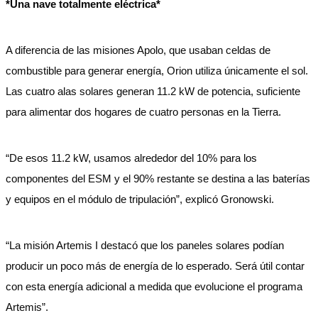
*Una nave totalmente eléctrica*
A diferencia de las misiones Apolo, que usaban celdas de
combustible para generar energía, Orion utiliza únicamente el sol.
Las cuatro alas solares generan 11.2 kW de potencia, suficiente
para alimentar dos hogares de cuatro personas en la Tierra.
“De esos 11.2 kW, usamos alrededor del 10% para los
componentes del ESM y el 90% restante se destina a las baterías
y equipos en el módulo de tripulación”, explicó Gronowski.
“La misión Artemis I destacó que los paneles solares podían
producir un poco más de energía de lo esperado. Será útil contar
con esta energía adicional a medida que evolucione el programa
Artemis”.