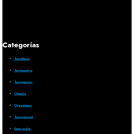
Categorías
Aerolíneas
Aeronautica
Aeropuertos
Opinión
Organismos
Aeroespacial
Innovación