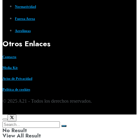
Normatividad
Fuerza Aerea
Aerolíneas
Otros Enlaces
Contacto
Media Kit
Aviso de Privacidad
Política de cookies
© 2025 A21 - Todos los derechos reservados.
No Result
View All Result