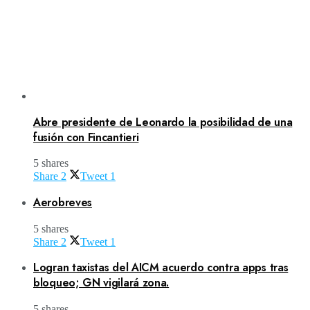
Abre presidente de Leonardo la posibilidad de una
fusión con Fincantieri
5 shares
Share
2
Tweet
1
Aerobreves
5 shares
Share
2
Tweet
1
Logran taxistas del AICM acuerdo contra apps tras
bloqueo; GN vigilará zona.
5 shares