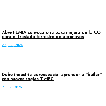
Abre FEMIA convocatoria para mejora de la CO
para el traslado terrestre de aeronaves
20 julio, 2026
Debe industria aeroespacial aprender a “bailar”
con nuevas reglas T-MEC
2 junio, 2026