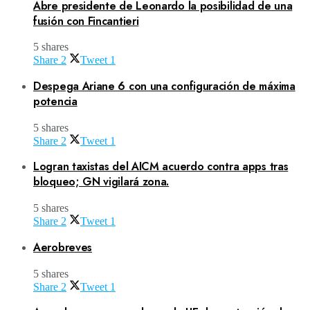
Abre presidente de Leonardo la posibilidad de una
fusión con Fincantieri
5 shares
Share
2
Tweet
1
Despega Ariane 6 con una configuración de máxima
potencia
5 shares
Share
2
Tweet
1
Logran taxistas del AICM acuerdo contra apps tras
bloqueo; GN vigilará zona.
5 shares
Share
2
Tweet
1
Aerobreves
5 shares
Share
2
Tweet
1