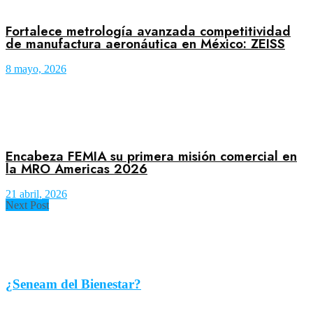
Fortalece metrología avanzada competitividad
de manufactura aeronáutica en México: ZEISS
8 mayo, 2026
Encabeza FEMIA su primera misión comercial en
la MRO Americas 2026
21 abril, 2026
Next Post
¿Seneam del Bienestar?