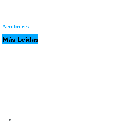
Aerobreves
Más Leídas