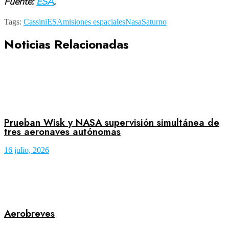
Fuente:
ESA
.
Tags:
Cassini
ESA
misiones espaciales
Nasa
Saturno
Noticias Relacionadas
Prueban Wisk y NASA supervisión simultánea de
tres aeronaves autónomas
16 julio, 2026
Aerobreves