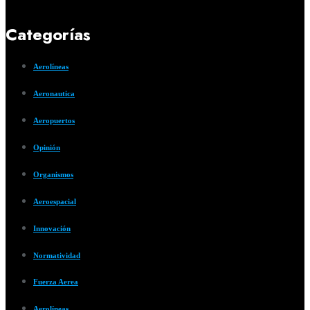
Categorías
Aerolíneas
Aeronautica
Aeropuertos
Opinión
Organismos
Aeroespacial
Innovación
Normatividad
Fuerza Aerea
Aerolíneas