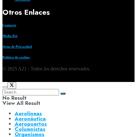
Otros Enlaces
Contacto
Media Kit
Aviso de Privacidad
Política de cookies
© 2025 A21 - Todos los derechos reservados.
No Result
View All Result
Aerolíneas
Aeronáutica
Aeropuertos
Columnistas
Organismos