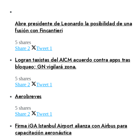
Abre presidente de Leonardo la posibilidad de una
fusión con Fincantieri
5 shares
Share
2
Tweet
1
Logran taxistas del AICM acuerdo contra apps tras
bloqueo; GN vigilará zona.
5 shares
Share
2
Tweet
1
Aerobreves
5 shares
Share
2
Tweet
1
Firma iGA Istanbul Airport alianza con Airbus para
capacitación aeronáutica