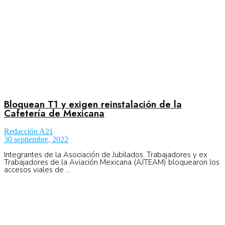
Bloquean T1 y exigen reinstalación de la
Cafetería de Mexicana
Redacción A21
30 septiembre, 2022
Integrantes de la Asociación de Jubilados, Trabajadores y ex
Trabajadores de la Aviación Mexicana (AJTEAM) bloquearon los
accesos viales de ...