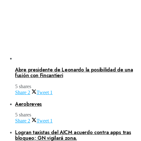
Abre presidente de Leonardo la posibilidad de una
fusión con Fincantieri
5 shares
Share
2
Tweet
1
Aerobreves
5 shares
Share
2
Tweet
1
Logran taxistas del AICM acuerdo contra apps tras
bloqueo; GN vigilará zona.