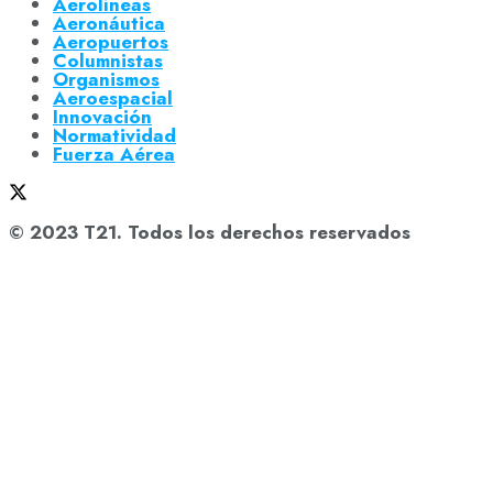
Aerolíneas
Aeronáutica
Aeropuertos
Columnistas
Organismos
Aeroespacial
Innovación
Normatividad
Fuerza Aérea
© 2023 T21. Todos los derechos reservados