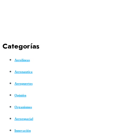
Categorías
Aerolíneas
Aeronautica
Aeropuertos
Opinión
Organismos
Aeroespacial
Innovación