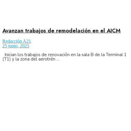
Avanzan trabajos de remodelación en el AICM
Redacción A21
25 junio, 2025
Inician los trabajos de renovación en la sala B de la Terminal 1
(T1) y la zona del aerotrén ...