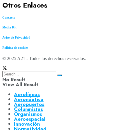
Otros Enlaces
Contacto
Media Kit
Aviso de Privacidad
Política de cookies
© 2025 A21 - Todos los derechos reservados.
No Result
View All Result
Aerolíneas
Aeronáutica
Aeropuertos
Columnistas
Organismos
Aeroespacial
Innovación
Normatividad