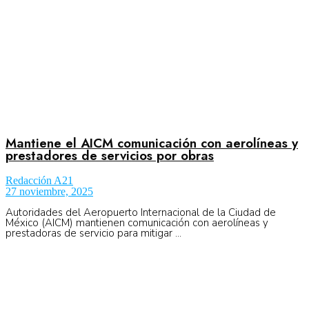
Mantiene el AICM comunicación con aerolíneas y
prestadores de servicios por obras
Redacción A21
27 noviembre, 2025
Autoridades del Aeropuerto Internacional de la Ciudad de
México (AICM) mantienen comunicación con aerolíneas y
prestadoras de servicio para mitigar ...