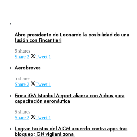
Abre presidente de Leonardo la posibilidad de una
fusión con Fincantieri
5 shares
Share
2
Tweet
1
Aerobreves
5 shares
Share
2
Tweet
1
Firma iGA Istanbul Airport alianza con Airbus para
capacitación aeronáutica
5 shares
Share
2
Tweet
1
Logran taxistas del AICM acuerdo contra apps tras
bloqueo; GN vigilará zona.