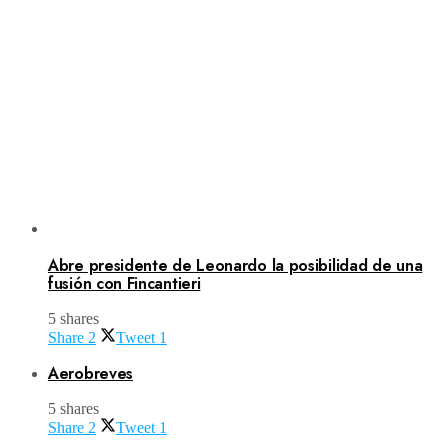
Abre presidente de Leonardo la posibilidad de una
fusión con Fincantieri
5 shares
Share
2
Tweet
1
Aerobreves
5 shares
Share
2
Tweet
1