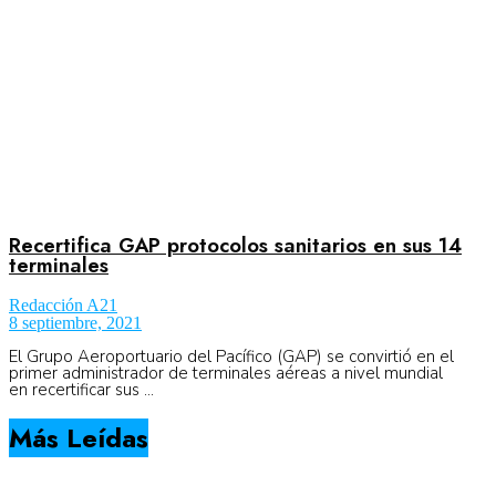
Recertifica GAP protocolos sanitarios en sus 14
terminales
Redacción A21
8 septiembre, 2021
El Grupo Aeroportuario del Pacífico (GAP) se convirtió en el
primer administrador de terminales aéreas a nivel mundial
en recertificar sus ...
Más Leídas