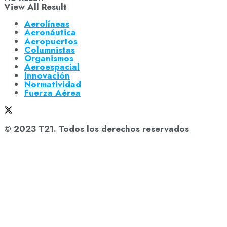
View All Result
Aerolíneas
Aeronáutica
Aeropuertos
Columnistas
Organismos
Aeroespacial
Innovación
Normatividad
Fuerza Aérea
© 2023 T21. Todos los derechos reservados