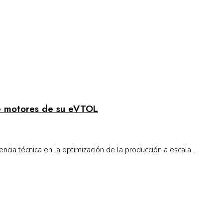
de motores de su eVTOL
cia técnica en la optimización de la producción a escala ...