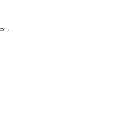
0 a ...