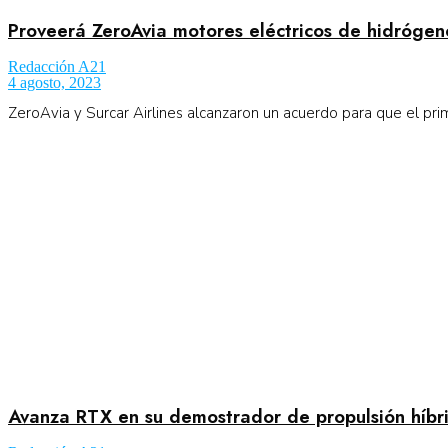
Proveerá ZeroAvia motores eléctricos de hidrógen
Redacción A21
4 agosto, 2023
ZeroAvia y Surcar Airlines alcanzaron un acuerdo para que el pr
Avanza RTX en su demostrador de propulsión híbri