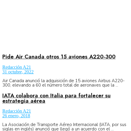
Pide Air Canada otros 15 aviones A220-300
Redacción A21
31 octubre, 2022
Air Canada anunció la adquisición de 15 aviones Airbus A220-
300, elevando a 60 el número total de aeronaves que la ...
IATA colabora con Italia para fortalecer su
estrategia aérea
Redacción A21
26 enero, 2018
La Asociación de Transporte Aéreo Internacional (IATA, por sus
siglas en inglés) anunció que llegó a un acuerdo con el ...