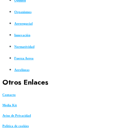
Opinión
Organismos
Aeroespacial
Innovación
Normatividad
Fuerza Aerea
Aerolíneas
Otros Enlaces
Contacto
Media Kit
Aviso de Privacidad
Política de cookies