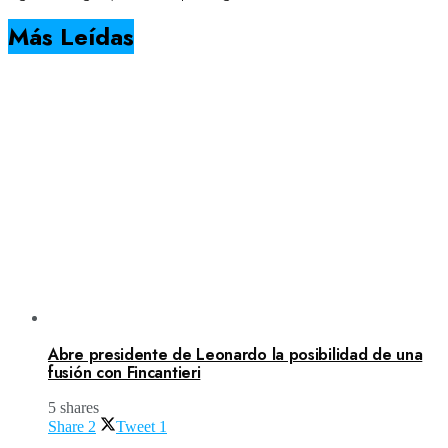
Más Leídas
Abre presidente de Leonardo la posibilidad de una
fusión con Fincantieri
5 shares
Share
2
Tweet
1