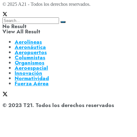
© 2025 A21 - Todos los derechos reservados.
No Result
View All Result
Aerolíneas
Aeronáutica
Aeropuertos
Columnistas
Organismos
Aeroespacial
Innovación
Normatividad
Fuerza Aérea
© 2023 T21. Todos los derechos reservados