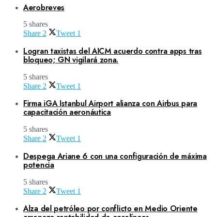
Aerobreves
5 shares
Share
2
Tweet
1
Logran taxistas del AICM acuerdo contra apps tras
bloqueo; GN vigilará zona.
5 shares
Share
2
Tweet
1
Firma iGA Istanbul Airport alianza con Airbus para
capacitación aeronáutica
5 shares
Share
2
Tweet
1
Despega Ariane 6 con una configuración de máxima
potencia
5 shares
Share
2
Tweet
1
Alza del petróleo por conflicto en Medio Oriente