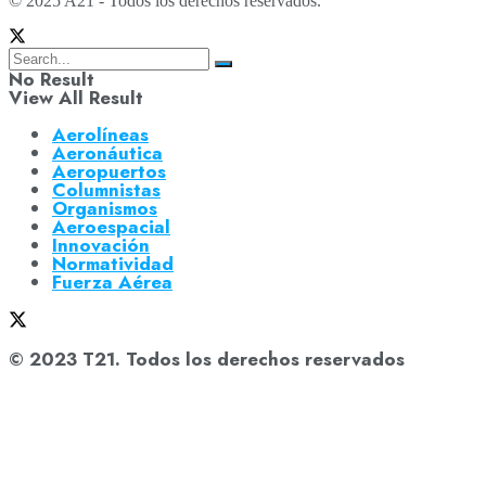
© 2025 A21 - Todos los derechos reservados.
No Result
View All Result
Aerolíneas
Aeronáutica
Aeropuertos
Columnistas
Organismos
Aeroespacial
Innovación
Normatividad
Fuerza Aérea
© 2023 T21. Todos los derechos reservados