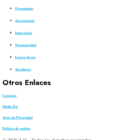
Organismos
Aeroespacial
Innovación
Normatividad
Fuerza Aerea
Aerolíneas
Otros Enlaces
Contacto
Media Kit
Aviso de Privacidad
Política de cookies