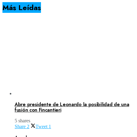
Más Leídas
Abre presidente de Leonardo la posibilidad de una
fusión con Fincantieri
5 shares
Share
2
Tweet
1