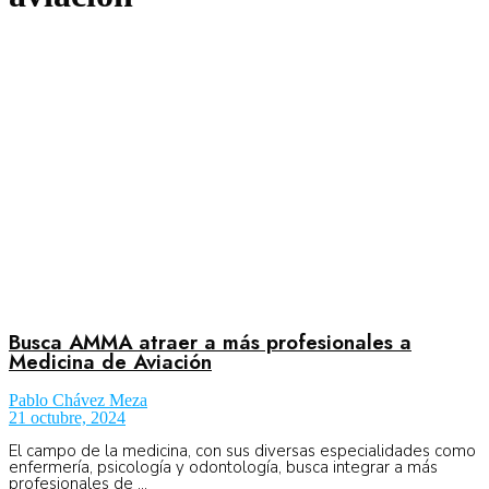
Aeronáutica
Aeropuertos
Columnistas
Organismos
Busca AMMA atraer a más profesionales a
Medicina de Aviación
Aeroespacial
Pablo Chávez Meza
21 octubre, 2024
Innovación
El campo de la medicina, con sus diversas especialidades como
enfermería, psicología y odontología, busca integrar a más
profesionales de ...