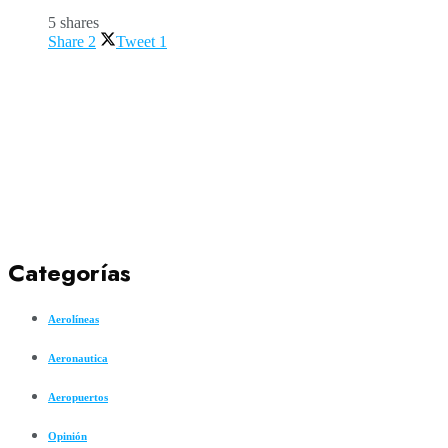
5 shares
Share
2
Tweet
1
Categorías
Aerolíneas
Aeronautica
Aeropuertos
Opinión