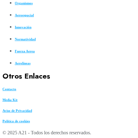
Organismos
Aeroespacial
Innovación
Normatividad
Fuerza Aerea
Aerolíneas
Otros Enlaces
Contacto
Media Kit
Aviso de Privacidad
Política de cookies
© 2025 A21 - Todos los derechos reservados.