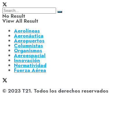
No Result
View All Result
Aerolíneas
Aeronáutica
Aeropuertos
Columnistas
Organismos
Aeroespacial
Innovación
Normatividad
Fuerza Aérea
© 2023 T21. Todos los derechos reservados