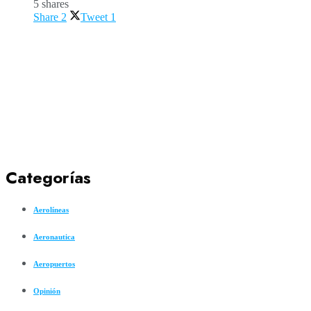
5 shares
Share
2
Tweet
1
Categorías
Aerolíneas
Aeronautica
Aeropuertos
Opinión