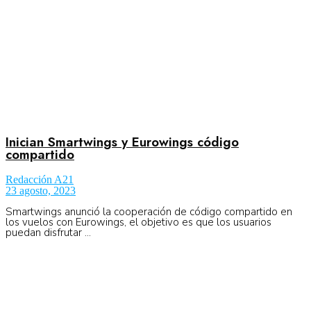
Inician Smartwings y Eurowings código
compartido
Redacción A21
23 agosto, 2023
Smartwings anunció la cooperación de código compartido en
los vuelos con Eurowings, el objetivo es que los usuarios
puedan disfrutar ...