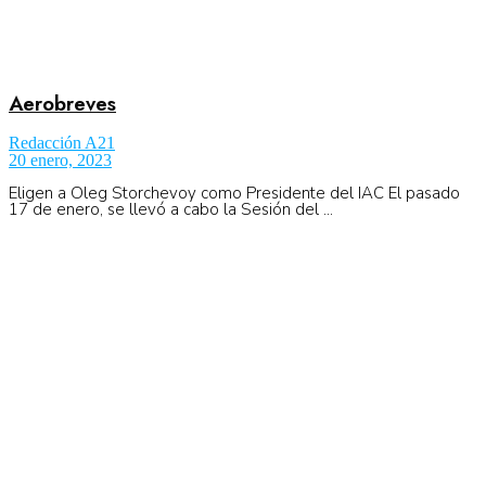
Aerobreves
Redacción A21
20 enero, 2023
Eligen a Oleg Storchevoy como Presidente del IAC El pasado
17 de enero, se llevó a cabo la Sesión del ...