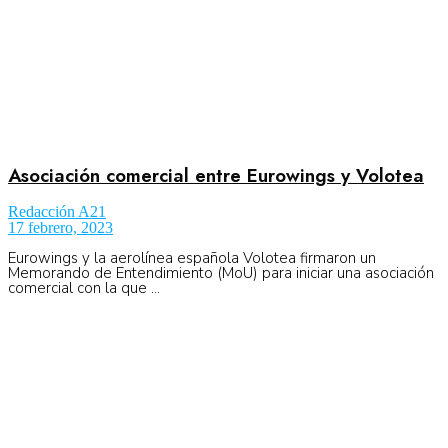
Asociación comercial entre Eurowings y Volotea
Redacción A21
17 febrero, 2023
Eurowings y la aerolínea española Volotea firmaron un
Memorando de Entendimiento (MoU) para iniciar una asociación
comercial con la que ...