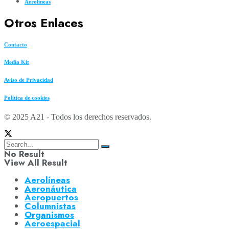
Aerolíneas
Otros Enlaces
Contacto
Media Kit
Aviso de Privacidad
Política de cookies
© 2025 A21 - Todos los derechos reservados.
No Result
View All Result
Aerolíneas
Aeronáutica
Aeropuertos
Columnistas
Organismos
Aeroespacial