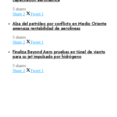
5 shares
Share
2
Tweet
1
Alza del petróleo por conflicto en Medio Oriente
amenaza rentabilidad de aerolíneas
5 shares
Share
2
Tweet
1
Finaliza Beyond Aero pruebas en túnel de viento
para su jet impulsado por hidrógeno
5 shares
Share
2
Tweet
1