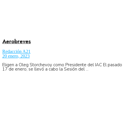
Aerobreves
Redacción A21
20 enero, 2023
Eligen a Oleg Storchevoy como Presidente del IAC El pasado
17 de enero, se llevó a cabo la Sesión del ...