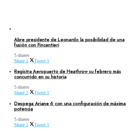
Abre presidente de Leonardo la posibilidad de una
fusión con Fincantieri
5 shares
Share
2
Tweet
1
Registra Aeropuerto de Heathrow su febrero más
concurrido en su historia
5 shares
Share
2
Tweet
1
Despega Ariane 6 con una configuración de máxima
potencia
5 shares
Share
2
Tweet
1