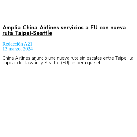
Amplia China Airlines servicios a EU con nueva
ruta Taipei-Seattle
Redacción A21
13 marzo, 2024
China Airlines anunció una nueva ruta sin escalas entre Taipei, la
capital de Taiwán, y Seattle (EU); espera que el ...