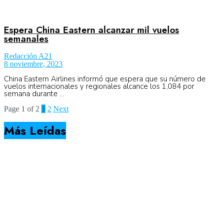
Espera China Eastern alcanzar mil vuelos
semanales
Redacción A21
8 noviembre, 2023
China Eastern Airlines informó que espera que su número de
vuelos internacionales y regionales alcance los 1,084 por
semana durante ...
Page 1 of 2
1
2
Next
Más Leídas