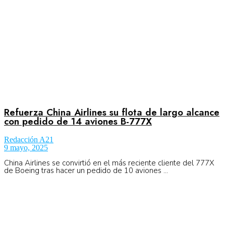
Refuerza China Airlines su flota de largo alcance
con pedido de 14 aviones B-777X
Redacción A21
9 mayo, 2025
China Airlines se convirtió en el más reciente cliente del 777X
de Boeing tras hacer un pedido de 10 aviones ...