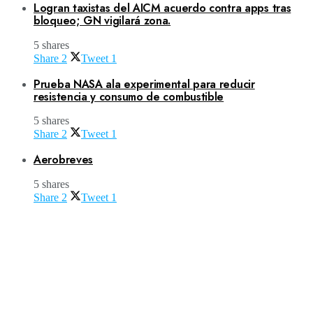
Logran taxistas del AICM acuerdo contra apps tras
bloqueo; GN vigilará zona.
5 shares
Share
2
Tweet
1
Prueba NASA ala experimental para reducir
resistencia y consumo de combustible
5 shares
Share
2
Tweet
1
Aerobreves
5 shares
Share
2
Tweet
1