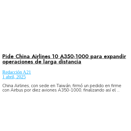
Pide China Airlines 10 A350-1000 para expandir
operaciones de larga distancia
Redacción A21
1 abril, 2025
China Airlines, con sede en Taiwán, firmó un pedido en firme
con Airbus por diez aviones A350-1000, finalizando así el ...