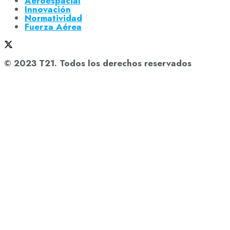
Aeroespacial
Innovación
Normatividad
Fuerza Aérea
© 2023 T21. Todos los derechos reservados