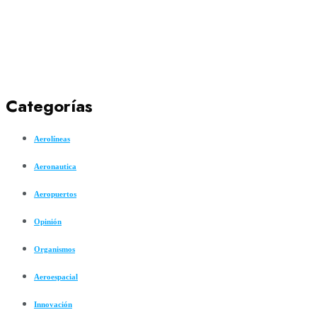
Categorías
Aerolíneas
Aeronautica
Aeropuertos
Opinión
Organismos
Aeroespacial
Innovación