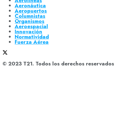
Aerolíneas
Aeronáutica
Aeropuertos
Columnistas
Organismos
Aeroespacial
Innovación
Normatividad
Fuerza Aérea
© 2023 T21. Todos los derechos reservados