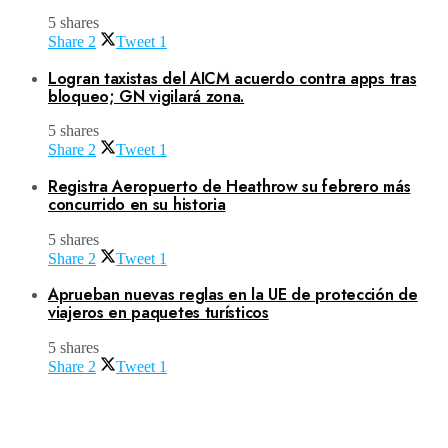
5 shares
Share
2
Tweet
1
Logran taxistas del AICM acuerdo contra apps tras
bloqueo; GN vigilará zona.
5 shares
Share
2
Tweet
1
Registra Aeropuerto de Heathrow su febrero más
concurrido en su historia
5 shares
Share
2
Tweet
1
Aprueban nuevas reglas en la UE de protección de
viajeros en paquetes turísticos
5 shares
Share
2
Tweet
1