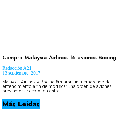
Compra Malaysia Airlines 16 aviones Boeing
Redacción A21
13 septiembre, 2017
Malaysia Airlines y Boeing firmaron un memorando de
entendimiento a fin de modificar una orden de aviones
previamente acordada entre ...
Más Leídas