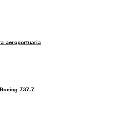
ra aeroportuaria
 Boeing 737-7