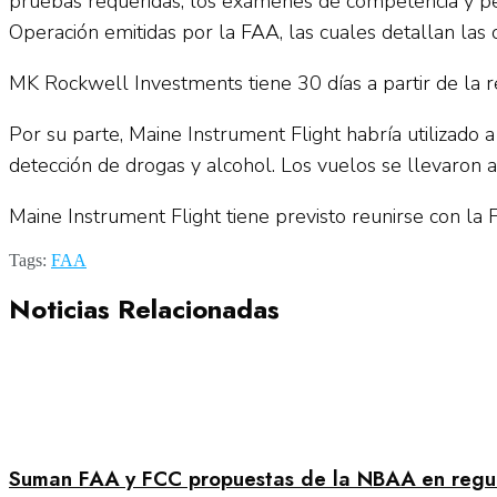
pruebas requeridas, los exámenes de competencia y peri
Operación emitidas por la FAA, las cuales detallan las
MK Rockwell Investments tiene 30 días a partir de la r
Por su parte, Maine Instrument Flight habría utilizado 
detección de drogas y alcohol. Los vuelos se llevaron
Maine Instrument Flight tiene previsto reunirse con la F
Tags:
FAA
Noticias Relacionadas
Suman FAA y FCC propuestas de la NBAA en regula