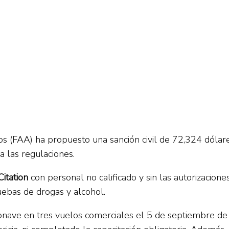
dos (FAA) ha propuesto una sanción civil de 72,324 dól
a las regulaciones.
Citation
con personal no calificado y sin las autorizacio
ebas de drogas y alcohol.
ave en tres vuelos comerciales el 5 de septiembre de 