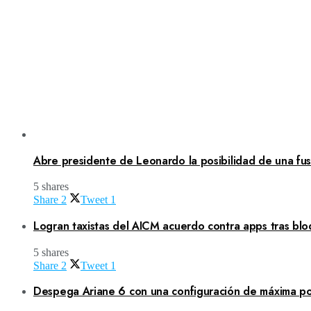
Abre presidente de Leonardo la posibilidad de una fusi
5 shares
Share
2
Tweet
1
Logran taxistas del AICM acuerdo contra apps tras blo
5 shares
Share
2
Tweet
1
Despega Ariane 6 con una configuración de máxima po