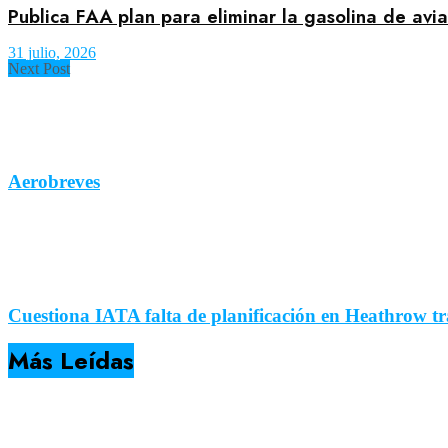
Publica FAA plan para eliminar la gasolina de av
31 julio, 2026
Next Post
Aerobreves
Cuestiona IATA falta de planificación en Heathrow tras
Más Leídas