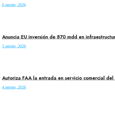
6 agosto, 2026
Anuncia EU inversión de 870 mdd en infraestructu
5 agosto, 2026
Autoriza FAA la entrada en servicio comercial del
4 agosto, 2026