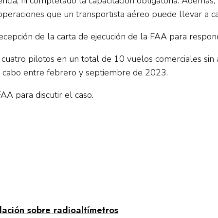
cia, ni completado la capacitación obligatoria. Además,
 operaciones que un transportista aéreo puede llevar a c
ecepción de la carta de ejecución de la FAA para respond
a cuatro pilotos en un total de 10 vuelos comerciales si
 a cabo entre febrero y septiembre de 2023.
AA para discutir el caso.
ción sobre radioaltímetros