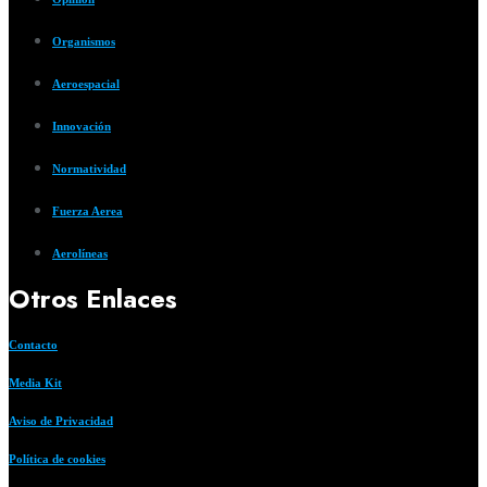
Organismos
Aeroespacial
Innovación
Normatividad
Fuerza Aerea
Aerolíneas
Otros Enlaces
Contacto
Media Kit
Aviso de Privacidad
Política de cookies