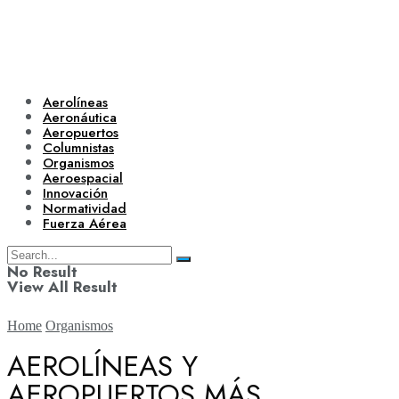
Aerolíneas
Aeronáutica
Aeropuertos
Columnistas
Organismos
Aeroespacial
Innovación
Normatividad
Fuerza Aérea
No Result
View All Result
Home
Organismos
AEROLÍNEAS Y
AEROPUERTOS MÁS
Aerolíneas