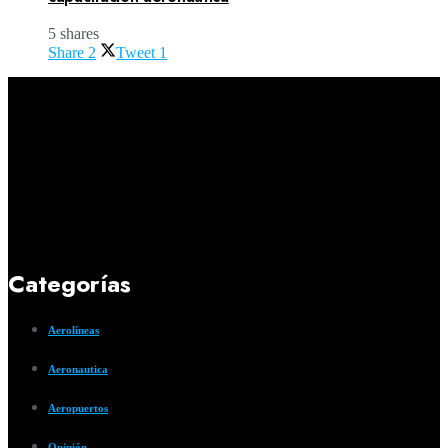
5 shares
Share
2
Tweet
1
Categorías
Aerolíneas
Aeronautica
Aeropuertos
Opinión