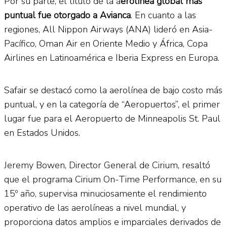
Por su parte, el título de la a
erolínea global más
puntual fue otorgado a Avianca
. En cuanto a las
regiones, All Nippon Airways (ANA) lideró en Asia-
Pacífico, Oman Air en Oriente Medio y África, Copa
Airlines en Latinoamérica e Iberia Express en Europa.
Safair se destacó como la aerolínea de bajo costo más
puntual, y en la categoría de “Aeropuertos”, el primer
lugar fue para el Aeropuerto de Minneapolis St. Paul
en Estados Unidos.
Jeremy Bowen, Director General de Cirium, resaltó
que el programa Cirium On-Time Performance, en su
15º año, supervisa minuciosamente el rendimiento
operativo de las aerolíneas a nivel mundial, y
proporciona datos amplios e imparciales derivados de