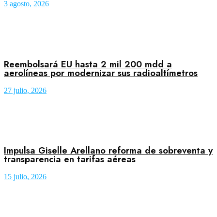
3 agosto, 2026
Reembolsará EU hasta 2 mil 200 mdd a
aerolíneas por modernizar sus radioaltímetros
27 julio, 2026
Impulsa Giselle Arellano reforma de sobreventa y
transparencia en tarifas aéreas
15 julio, 2026