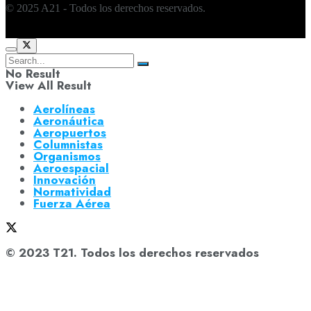
© 2025 A21 - Todos los derechos reservados.
No Result
View All Result
Aerolíneas
Aeronáutica
Aeropuertos
Columnistas
Organismos
Aeroespacial
Innovación
Normatividad
Fuerza Aérea
© 2023 T21. Todos los derechos reservados