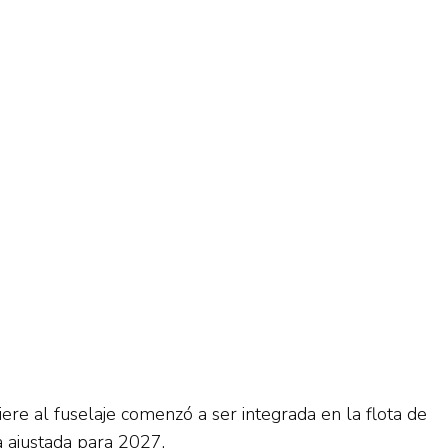
re al fuselaje comenzó a ser integrada en la flota de
a ajustada para 2027.