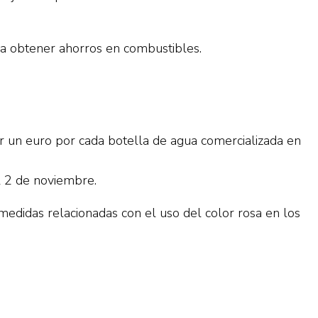
ara obtener ahorros en combustibles.
ar un euro por cada botella de agua comercializada en
l 2 de noviembre.
edidas relacionadas con el uso del color rosa en los