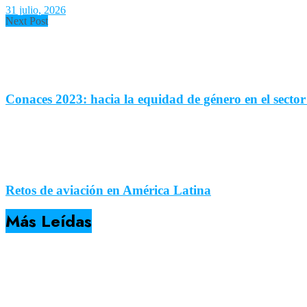
31 julio, 2026
Next Post
Conaces 2023: hacia la equidad de género en el sector
Retos de aviación en América Latina
Más Leídas