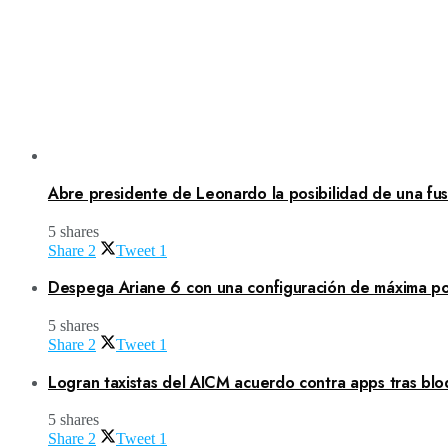
Abre presidente de Leonardo la posibilidad de una fusi
5 shares
Share
2
Tweet
1
Despega Ariane 6 con una configuración de máxima po
5 shares
Share
2
Tweet
1
Logran taxistas del AICM acuerdo contra apps tras blo
5 shares
Share
2
Tweet
1