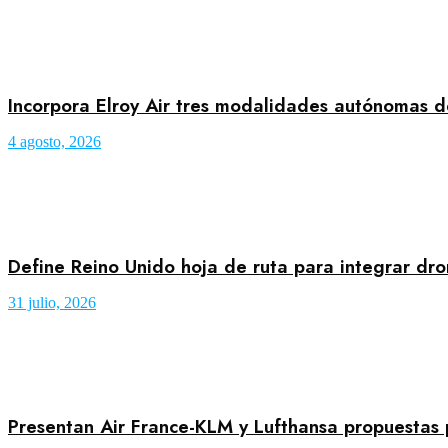
Incorpora Elroy Air tres modalidades autónomas d
4 agosto, 2026
Define Reino Unido hoja de ruta para integrar dro
31 julio, 2026
Presentan Air France-KLM y Lufthansa propuestas