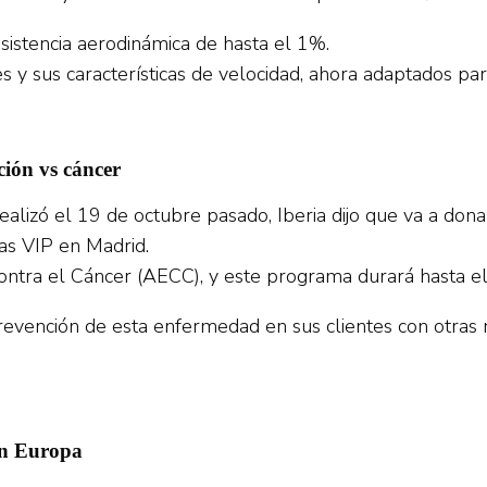
sistencia aerodinámica de hasta el 1%.
s y sus características de velocidad, ahora adaptados p
ción vs cáncer
alizó el 19 de octubre pasado, Iberia dijo que va a don
las VIP en Madrid.
Contra el Cáncer (AECC), y este programa durará hasta e
evención de esta enfermedad en sus clientes con otras m
en Europa