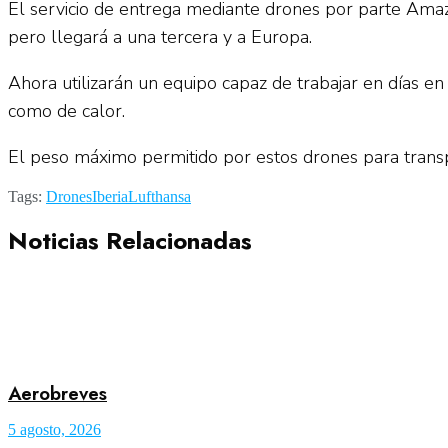
El servicio de entrega mediante drones por parte Ama
pero llegará a una tercera y a Europa.
Ahora utilizarán un equipo capaz de trabajar en días en
como de calor.
El peso máximo permitido por estos drones para transp
Tags:
Drones
Iberia
Lufthansa
Noticias Relacionadas
Aerobreves
5 agosto, 2026