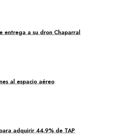
e entrega a su dron Chaparral
nes al espacio aéreo
 para adquirir 44.9% de TAP