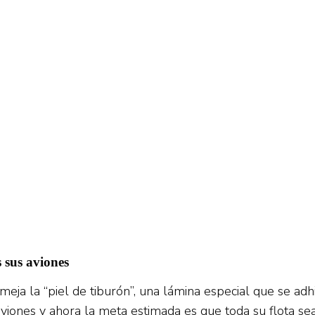
 sus aviones
a la “piel de tiburón”, una lámina especial que se adhie
aviones y ahora la meta estimada es que toda su flota se