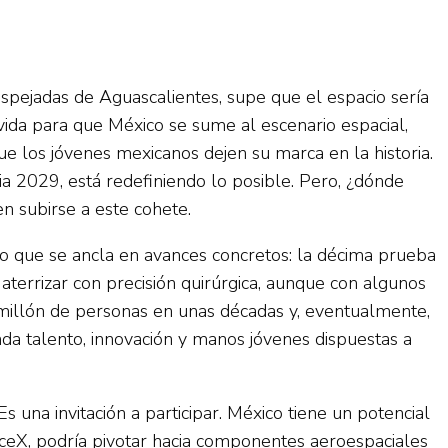
espejadas de Aguascalientes, supe que el espacio sería
ida para que México se sume al escenario espacial,
e los jóvenes mexicanos dejen su marca en la historia.
a 2029, está redefiniendo lo posible. Pero, ¿dónde
n subirse a este cohete.
ero que se ancla en avances concretos: la décima prueba
terrizar con precisión quirúrgica, aunque con algunos
n millón de personas en unas décadas y, eventualmente,
nda talento, innovación y manos jóvenes dispuestas a
 una invitación a participar. México tiene un potencial
aceX, podría pivotar hacia componentes aeroespaciales