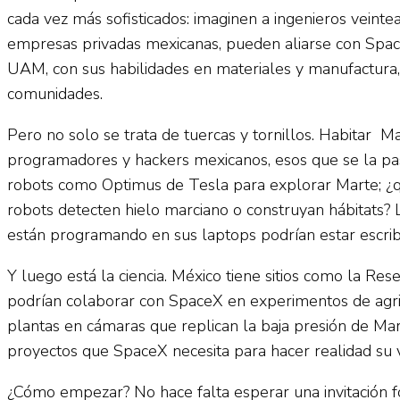
cada vez más sofisticados: imaginen a ingenieros veint
empresas privadas mexicanas, pueden aliarse con Space
UAM, con sus habilidades en materiales y manufactura,
comunidades.
Pero no solo se trata de tuercas y tornillos. Habitar Ma
programadores y hackers mexicanos, esos que se la pas
robots como Optimus de Tesla para explorar Marte; ¿q
robots detecten hielo marciano o construyan hábitats? 
están programando en sus laptops podrían estar escrib
Y luego está la ciencia. México tiene sitios como la Re
podrían colaborar con SpaceX en experimentos de agric
plantas en cámaras que replican la baja presión de Mar
proyectos que SpaceX necesita para hacer realidad su 
¿Cómo empezar? No hace falta esperar una invitación f