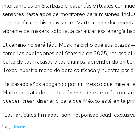
intercambios en Starbase o pasantías virtuales con in
sensores hasta apps de monitoreo para misiones. Inclus
generación con historias sobre Marte, como documental
vibrante de makers; solo falta canalizar esa energía haci
El camino no será fácil. Musk ha dicho que sus plazos
como las explosiones del Starship en 2025, retrasa el
parte de los fracasos y los triunfos, aprendiendo en t
Texas, nuestra mano de obra calificada y nuestra pasión
He pasado años abogando por un México que mire al espa
Marte; se trata de que los jóvenes de este país, con su
pueden crear, diseñar o para que México esté en la pri
“Los artículos firmados son responsabilidad exclusi
Tags:
Marte