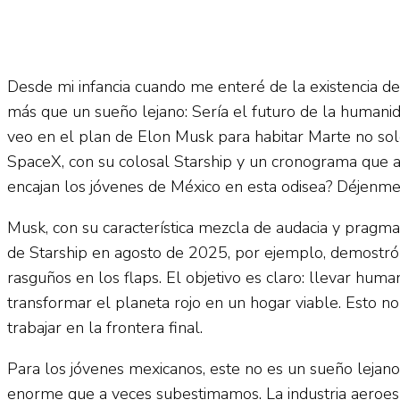
Desde mi infancia cuando me enteré de la existencia de
más que un sueño lejano: Sería el futuro de la humani
veo en el plan de Elon Musk para habitar Marte no solo
SpaceX, con su colosal Starship y un cronograma que ap
encajan los jóvenes de México en esta odisea? Déjenme
Musk, con su característica mezcla de audacia y pragma
de Starship en agosto de 2025, por ejemplo, demostró q
rasguños en los flaps. El objetivo es claro: llevar hum
transformar el planeta rojo en un hogar viable. Esto n
trabajar en la frontera final.
Para los jóvenes mexicanos, este no es un sueño lejano e
enorme que a veces subestimamos. La industria aeroesp