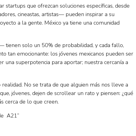
r startups que ofrezcan soluciones específicas, desde
ores, cineastas, artistas— pueden inspirar a su
royecto a la gente. México ya tiene una comunidad
 tienen solo un 50% de probabilidad, y cada fallo,
nto tan emocionante: los jóvenes mexicanos pueden ser
er una superpotencia para aportar; nuestra cercanía a
realidad. No se trata de que alguien más nos lleve a
que, jóvenes, dejen de scrollear un rato y piensen: ¿qué
s cerca de lo que creen.
 de A21”