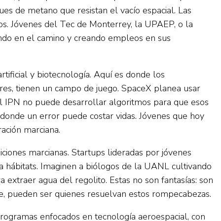
ues de metano que resistan el vacío espacial. Las
os. Jóvenes del Tec de Monterrey, la UPAEP, o la
iendo en el camino y creando empleos en sus
rtificial y biotecnología. Aquí es donde los
res, tienen un campo de juego. SpaceX planea usar
l IPN no puede desarrollar algoritmos para que esos
o donde un error puede costar vidas. Jóvenes que hoy
ación marciana.
iciones marcianas. Startups lideradas por jóvenes
a hábitats. Imaginen a biólogos de la UANL cultivando
extraer agua del regolito. Estas no son fantasías: son
uje, pueden ser quienes resuelvan estos rompecabezas.
programas enfocados en tecnología aeroespacial, con